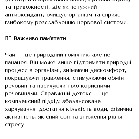
та тривожності, діє як потужний
антиоксидант, очищує організм та сприяє
глибокому розслабленню нервової системи.
☝🏻 Важливо пам'ятати
Чай — це природний помічник, але не
панацея. Він може лише підтримати природні
процеси в організмі, знімаючи дискомфорт,
покращуючи травлення, стимулюючи обмін
речовин та насичуючи тіло корисними
речовинами. Справжній детокс — це
комплексний підхід: збалансоване
харчування, достатня кількість води, фізична
активність, якісний сон та зниження рівня
стресу.