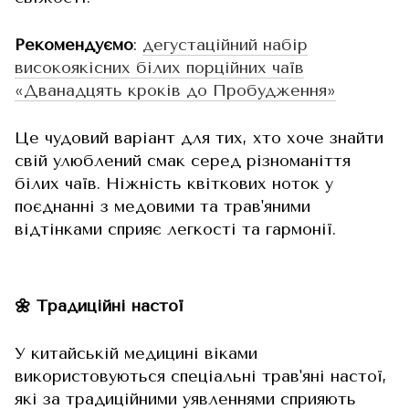
Рекомендуємо
:
дегустаційний набір
високоякісних білих порційних чаїв
«Дванадцять кроків до Пробудження»
Це чудовий варіант для тих, хто хоче знайти
свій улюблений смак серед різноманіття
білих чаїв. Ніжність квіткових ноток у
поєднанні з медовими та трав'яними
відтінками сприяє легкості та гармонії.
🌼 Традиційні настої
У китайській медицині віками
використовуються спеціальні трав'яні настої,
які за традиційними уявленнями сприяють