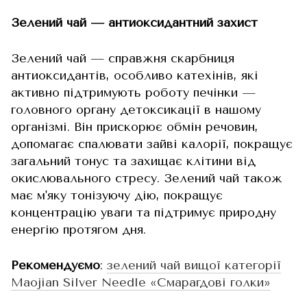
Зелений чай — антиоксидантний захист
Зелений чай — справжня скарбниця
антиоксидантів, особливо катехінів, які
активно підтримують роботу печінки —
головного органу детоксикації в нашому
організмі. Він прискорює обмін речовин,
допомагає спалювати зайві калорії, покращує
загальний тонус та захищає клітини від
окислювального стресу. Зелений чай також
має м'яку тонізуючу дію, покращує
концентрацію уваги та підтримує природну
енергію протягом дня.
Рекомендуємо
:
зелений чай вищої категорії
Maojian Silver Needle «Смарагдові голки»