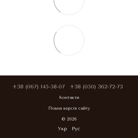
+38 (067) 145-58-07
+38 (050) 362-72-73
Контакти
Повна версія сайту
© 2026
Укр
Рус