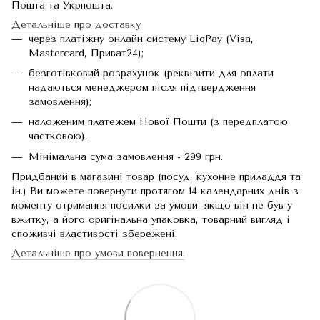
Пошта та Укрпошта.
Детальніше про доставку
через платіжну онлайн систему LiqPay (Visa,
Mastercard, Приват24);
безготівковий розрахунок (реквізити для оплати
надаються менеджером після підтвердження
замовлення);
наложеним платежем Нової Пошти (з передплатою
частковою).
Мінімальна сума замовлення - 299 грн.
Придбаний в магазині товар (посуд, кухонне приладдя та
ін.) Ви можете повернути протягом 14 календарних днів з
моменту отримання посилки за умови, якщо він не був у
вжитку, а його оригінальна упаковка, товарний вигляд і
споживчі властивості збережені.
Детальніше про умови повернення.