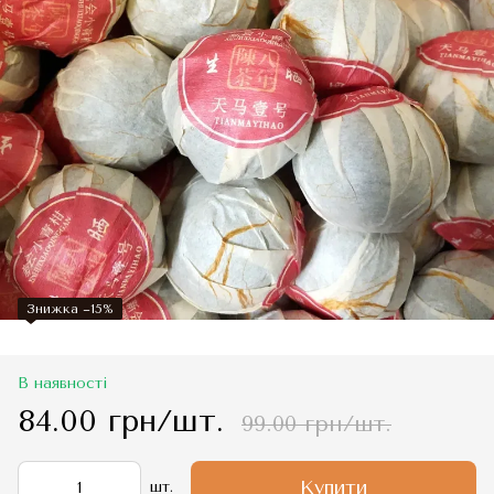
Знижка −15%
В наявності
84.00 грн/шт.
99.00 грн/шт.
Купити
шт.