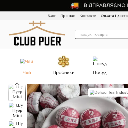
Перейти до основного контенту
Блог
Про нас
Контакти
Оплата і доста
Політика конфіденційності
Відгуки
Про
Чай
Пробники
Посуд