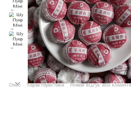
Опис
Характеристики
Новий відгук або комент