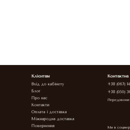
Клієнтам
Контактна
Вхід до кабінету
+38 (067) 1
Блог
+38 (050) 3
Про нас
Передзвони
Контакти
Оплата і доставка
Міжнародна доставка
Повернення
Ми в соцме