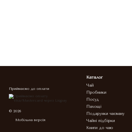
Каталог
Чай
Приймаємо до оплати
Пробники
Посуд
Пахощі
© 2026
Подарунки чаєману
Мобільна версія
Чайні підбірки
Книги до чаю