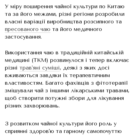
У міру поширення чайної культури по Китаю
та за його межами, різні регіони розробили
власні варіації виробництва розсипного та
пресованого чаю
та його медичного
застосування.
Використання чаю в традиційній китайській
медицині (ТКМ) розвинулося і тепер включає
різні
трав'яні суміші
, деякі з яких досі
вживаються завдяки їх терапевтичним
властивостям. Багато фахівців з фітотерапії
змішували чай з іншими лікарськими травами,
щоб створити потужні збори для лікування
різних захворювань.
З розвитком чайної культури його роль у
сприянні здоров'ю та гарному самопочуттю