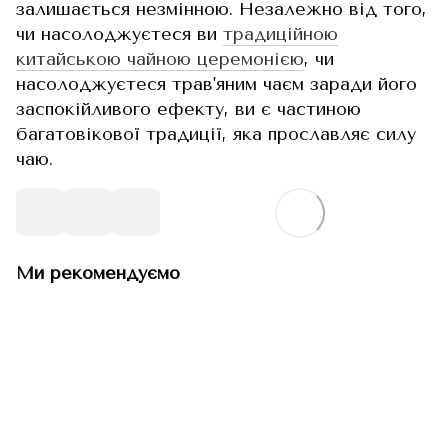
залишається незмінною. Незалежно від того,
чи насолоджуєтеся ви
традиційною
китайською чайною церемонією
, чи
насолоджуєтеся трав'яним чаєм заради його
заспокійливого ефекту, ви є частиною
багатовікової традиції, яка прославляє силу
чаю.
Ми рекомендуємо