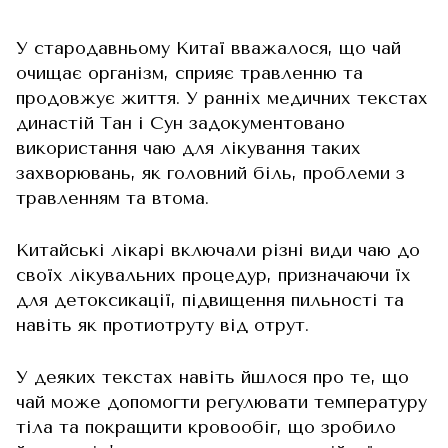
У стародавньому Китаї вважалося, що чай
очищає організм, сприяє травленню та
продовжує життя. У ранніх медичних текстах
династій Тан і Сун задокументовано
використання чаю для лікування таких
захворювань, як головний біль, проблеми з
травленням та втома.
Китайські лікарі включали різні види чаю до
своїх лікувальних процедур, призначаючи їх
для детоксикації, підвищення пильності та
навіть як протиотруту від отрут.
У деяких текстах навіть йшлося про те, що
чай може допомогти регулювати температуру
тіла та покращити кровообіг, що зробило