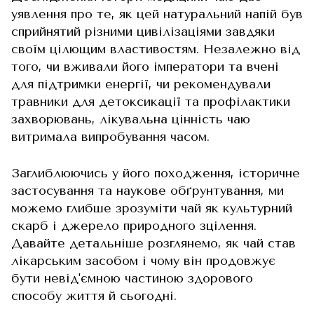
уявлення про те, як цей натуральний напій був
сприйнятий різними цивілізаціями завдяки
своїм цілющим властивостям. Незалежно від
того, чи вживали його імператори та вчені
для підтримки енергії, чи рекомендували
травники для детоксикації та профілактики
захворювань, лікувальна цінність чаю
витримала випробування часом.
Заглиблюючись у його походження, історичне
застосування та наукове обґрунтування, ми
можемо глибше зрозуміти чай як культурний
скарб і джерело природного зцілення.
Давайте детальніше розглянемо, як чай став
лікарським засобом і чому він продовжує
бути невід'ємною частиною здорового
способу життя й сьогодні.