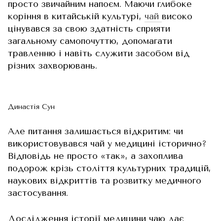
просто звичайним напоєм. Маючи глибоке
коріння в китайській культурі,
чай
високо
цінувався за свою здатність сприяти
загальному самопочуттю, допомагати
травленню і навіть служити засобом від
різних захворювань.
Династія Сун
Але питання залишається відкритим: чи
використовувався чай у медицині історично?
Відповідь не просто «так», а захоплива
подорож крізь століття культурних традицій,
наукових відкриттів та розвитку медичного
застосування.
Дослідження історії медицини чаю дає