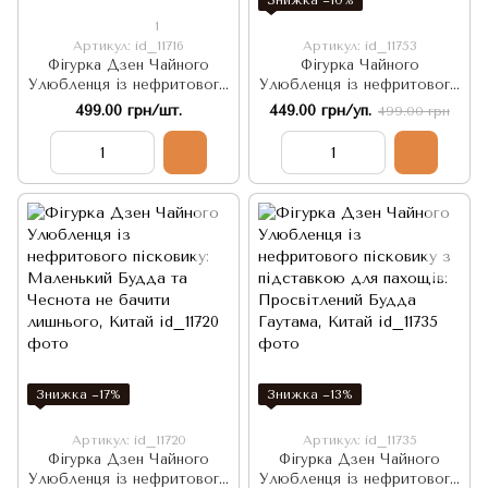
1
Артикул: id_11716
Артикул: id_11753
Фігурка Дзен Чайного
Фігурка Чайного
Улюбленця із нефритового
Улюбленця із нефритового
пісковику: Три
пісковику: Пара Левів, що
499.00 грн/шт.
449.00 грн/уп.
499.00 грн
Просвітлених Монахи та
захищають від негативної
Благословіння Кшітігарбхи,
енергії та залучають удачу,
Китай
Китай
Знижка −17%
Знижка −13%
Артикул: id_11720
Артикул: id_11735
Фігурка Дзен Чайного
Фігурка Дзен Чайного
Улюбленця із нефритового
Улюбленця із нефритового