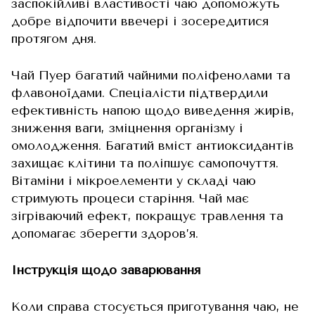
заспокійливі властивості чаю допоможуть
добре відпочити ввечері і зосередитися
протягом дня.
Чай Пуер багатий чайними поліфенолами та
флавоноїдами. Спеціалісти підтвердили
ефективність напою щодо виведення жирів,
зниження ваги, зміцнення організму і
омолодження. Багатий вміст антиоксидантів
захищає клітини та поліпшує самопочуття.
Вітаміни і мікроелементи у складі чаю
стримують процеси старіння. Чай має
зігріваючий ефект, покращує травлення та
допомагає зберегти здоров’я.
Інструкція щодо заварювання
Коли справа стосується приготування чаю, не