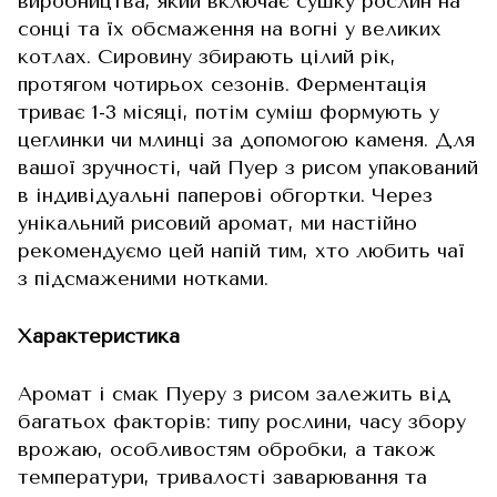
виробництва, який включає сушку рослин на
сонці та їх обсмаження на вогні у великих
котлах. Сировину збирають цілий рік,
протягом чотирьох сезонів. Ферментація
триває 1-3 місяці, потім суміш формують у
цеглинки чи млинці за допомогою каменя. Для
вашої зручності, чай Пуер з рисом упакований
в індивідуальні паперові обгортки. Через
унікальний рисовий аромат, ми настійно
рекомендуємо цей напій тим, хто любить чаї
з підсмаженими нотками.
Характеристика
Аромат і смак Пуеру з рисом залежить від
багатьох факторів: типу рослини, часу збору
врожаю, особливостям обробки, а також
температури, тривалості заварювання та