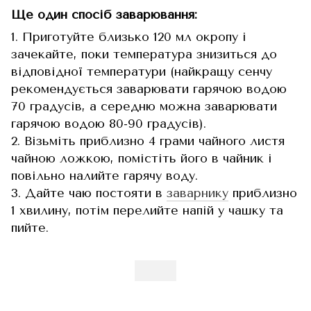
Ще один спосіб заварювання:
1. Приготуйте близько 120 мл окропу і
зачекайте, поки температура знизиться до
відповідної температури (найкращу сенчу
рекомендується заварювати гарячою водою
70 градусів, а середню можна заварювати
гарячою водою 80-90 градусів).
2. Візьміть приблизно 4 грами чайного листя
чайною ложкою, помістіть його в чайник і
повільно налийте гарячу воду.
3. Дайте чаю постояти в
заварнику
приблизно
1 хвилину, потім перелийте напій у чашку та
пийте.