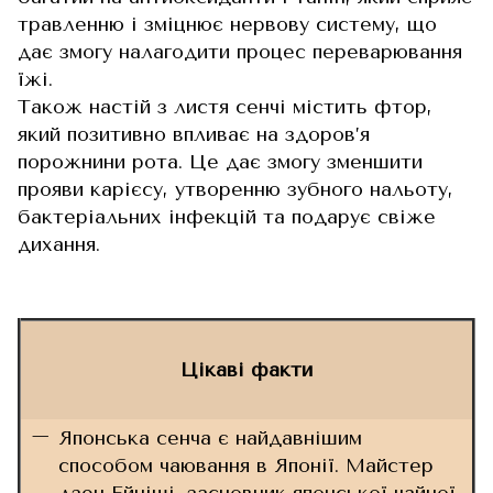
травленню і зміцнює нервову систему, що
дає змогу налагодити процес переварювання
їжі.
Також настій з листя сенчі містить фтор,
який позитивно впливає на здоров’я
порожнини рота. Це дає змогу зменшити
прояви карієсу, утворенню зубного нальоту,
бактеріальних інфекцій та подарує свіже
дихання.
Цікаві факти
Японська сенча є найдавнішим
способом чаювання в Японії. Майстер