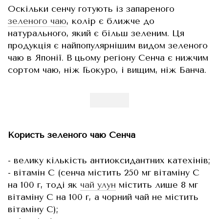
Оскільки сенчу готують із запареного
зеленого чаю
, колір є ближче до
натурального, який є більш зеленим. Ця
продукція є найпопулярнішим видом зеленого
чаю в Японії. В цьому регіону Сенча є нижчим
сортом чаю, ніж Гьокуро, і вищим, ніж Банча.
Користь зеленого чаю Сенча
- велику кількість антиоксидантних катехінів;
- вітамін С (сенча містить 250 мг вітаміну С
на 100 г, тоді як
чай улун
містить лише 8 мг
вітаміну С на 100 г, а чорний чай не містить
вітаміну С);