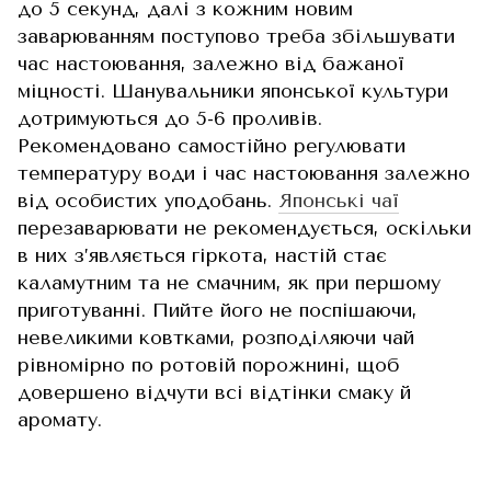
до 5 секунд, далі з кожним новим
заварюванням поступово треба збільшувати
час настоювання, залежно від бажаної
міцності. Шанувальники японської культури
дотримуються до 5-6 проливів.
Рекомендовано самостійно регулювати
температуру води і час настоювання залежно
від особистих уподобань.
Японські чаї
перезаварювати не рекомендується, оскільки
в них з’являється гіркота, настій стає
каламутним та не смачним, як при першому
приготуванні. Пийте його не поспішаючи,
невеликими ковтками, розподіляючи чай
рівномірно по ротовій порожнині, щоб
довершено відчути всі відтінки смаку й
аромату.