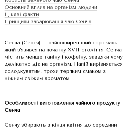
Користь зеленого чаю Сенча
Основний вплив на організм людини
Цікаві факти
Принципи заварювання чаю Сенча
Сенча (Сентя) – найпоширеніший сорт чаю,
який з'явився на початку XVII століття. Сенча
містить менше таніну і кофеїну, завдяки чому
делікатно діє на організм. Напій вирізняється
солодкуватим, трохи терпким смаком з
ніжним свіжим ароматом.
Особливості виготовлення чайного продукту
Сенча
Сенчу збирають з кінця квітня до середини