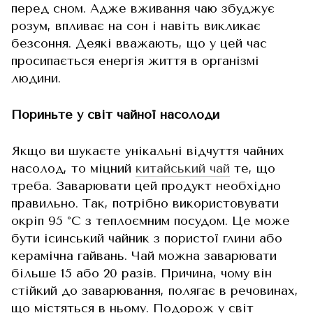
перед сном. Адже вживання чаю збуджує
розум, впливає на сон і навіть викликає
безсоння. Деякі вважають, що у цей час
просипається енергія життя в організмі
людини.
Пориньте у світ чайної насолоди
Якщо ви шукаєте унікальні відчуття чайних
насолод, то міцний
китайський чай
те, що
треба. Заварювати цей продукт необхідно
правильно. Так, потрібно використовувати
окріп 95 °C з теплоємним посудом. Це може
бути ісинський чайник з пористої глини або
керамічна гайвань. Чай можна заварювати
більше 15 або 20 разів. Причина, чому він
стійкий до заварювання, полягає в речовинах,
що містяться в ньому. Подорож у світ