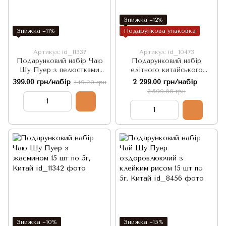
Знижка −12%
Знижка −11%
Подарункова упаковка
Артикул: id_11337
Артикул: id_10473
Подарунковий набір Чаю
Подарунковий набір
Шу Пуер з пелюстками
елітного китайського
троянди 15 шт по 5г, Китай
пуеру: Чайна Реліквія
399.00 грн/набір
2 299.00 грн/набір
449.00 грн
2 599.00 грн
Знижка −10%
Знижка −15%