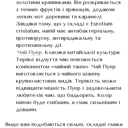
золотими крапинками. Він розкривається
з темних фруктів і прянощів, додаючи
легких нот деревини та карамелі.
Завдяки тому, що у складі є Eurotium
cristatum, напій має антибактеріальну,
противірусну, антирадикальну та
протизапальну дії.
Чай Пуер
. Класика китайської культури.
Терпке відчуття чаю пояснюється
компонентом «чайний танін». Чай Пуер
виготовляється з чайного ціаніну
крупнолистових видів. Терпкість може
підвищити міцність Пуер і задовольнити
любителів чаю, що бадьорить. Колір
напою буде глибшим, а смак сильнішим і
довшим.
Якщо вам подобаються сильні, складні смаки