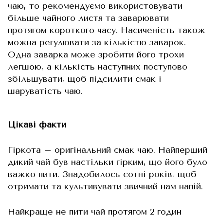
чаю, то рекомендуємо використовувати
більше чайного листя та заварювати
протягом короткого часу. Насиченість також
можна регулювати за кількістю заварок.
Одна заварка може зробити його трохи
легшою, а кількість наступних поступово
збільшувати, щоб підсилити смак і
шаруватість чаю.
Цікаві факти
Гіркота – оригінальний смак чаю. Найперший
дикий чай був настільки гірким, що його було
важко пити. Знадобилось сотні років, щоб
отримати та культивувати звичний нам напій.
Найкраще не пити чай протягом 2 годин