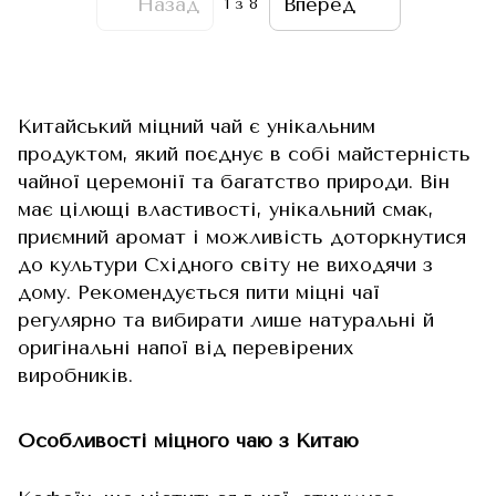
Назад
Вперед
1
з 8
Китайський міцний чай є унікальним
продуктом, який поєднує в собі майстерність
чайної церемонії та багатство природи. Він
має цілющі властивості, унікальний смак,
приємний аромат і можливість доторкнутися
до культури Східного світу не виходячи з
дому. Рекомендується пити міцні чаї
регулярно та вибирати лише натуральні й
оригінальні напої від перевірених
виробників.
Особливості міцного чаю з Китаю