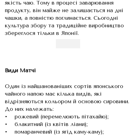
якість чаю. Тому в процесі заварювання
продукту, він майже не залишається на дні
чашки, а повністю поглинається. Сьогодні
культура збору та традиційне виробництво
збереглося тільки в Японії.
Види Матчі
Один із найшанованіших сортів японського
чайного напою має кілька видів, які
відрізняються кольором й основою сировини.
До них належать:
• рожевий (перемелюють пітахайю);
• блакитний (із квітів ліани);
• помаранчевий (із ягід каму-каму);