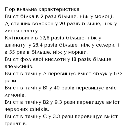
Порівняльна характеристика:
Вміст білка в 2 рази більше, ніж у молоці.
Дієтичних волокон у 20 разів більше, ніж у
листя салату.
Клітковини в 52,8 разів більше, ніж у
шпинату, у 28,4 разів більше, ніж у селери, і
в 55 разів більше, ніж у моркви.
Вміст фолієвої кислоти у 18 разів більше.
апельсинів.
Вміст вітаміну А перевищує вміст яблук у 672
рази.
Вміст вітаміну В1 у 40 разів перевищує вміст
лимонів.
Вміст вітаміну В2 у 9,3 рази перевищує вміст
червоних фініків.
Вміст вітаміну С у 3,3 рази перевищує вміст
гранатів.