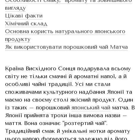
вигляду
Цікаві факти
Хімічний склад
Основна користь натурального японського
продукту
Як використовувати порошковий чай Матча
Країна Висхідного Сонця подарувала всьому
світу не тільки смачні й ароматні напої, а й
особливі чайні традиції. Усі ми стали
споживачами культурного надбання Японії та
маємо на своєму столі якісний продукт. Один
із таких – порошковий
японський чай
матча. В
Японії прийнята трохи інша вимова назви –
маття. Вона означає "розтертий чай".
Традиційний смак й унікальні нотки аромату
цього напою формуються залежно від його