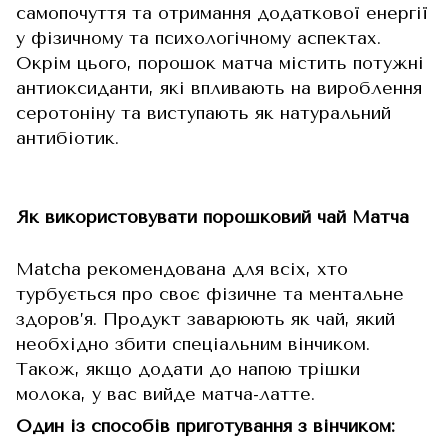
самопочуття та отримання додаткової енергії
у фізичному та психологічному аспектах.
Окрім цього, порошок матча містить потужні
антиоксиданти, які впливають на вироблення
серотоніну та виступають як натуральний
антибіотик.
Як використовувати порошковий чай Матча
Matcha рекомендована для всіх, хто
турбується про своє фізичне та ментальне
здоров’я. Продукт заварюють як чай, який
необхідно збити спеціальним вінчиком.
Також, якщо додати до напою трішки
молока, у вас вийде матча-латте.
Один із способів приготування з вінчиком: