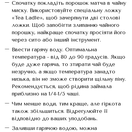
Спочатку покладіть порошок матча в чайну
миску. Використовуйте спеціальну ложку
«Tea Ladle», щоб зачерпнути дві столові
ложки. Щоб запобігти злипанню чайного
порошку, найкраще спочатку просіяти його
через сито або інший інструмент.
Ввести гарячу воду. Оптимальна
температура - від 80 до 90 градусів. Якщо
буде дуже гаряча, то зтирати чай буде
незручно, а якщо температура занадто
низька, він не зможе створити щільну піну.
Рекомендується, щоб рідина займала
приблизно на 1/4-1/5 чаші.
Чим менше води, тим краще, але гіркота
також збільшиться. Відрегулюйте її
відповідно до ваших уподобань.
Заливши гарячою водою, можна