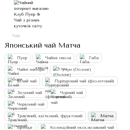
Чай
Японський чай Матча
Пуер
Чайна смола
Габа
Чайні набори
Улун (Оолонг)
Білий чай
Пурпуровий чай (фіолетовий)
Зелений чай
Чорний чай
Червоний чай
Трав'яний, квітковий, фруктовий
Матча
Бренди
Колекційний ексклюзивний чай