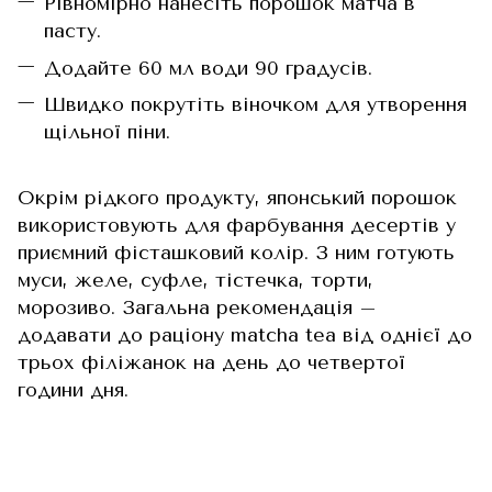
Рівномірно нанесіть порошок матча в
пасту.
Додайте 60 мл води 90 градусів.
Швидко покрутіть віночком для утворення
щільної піни.
Окрім рідкого продукту, японський порошок
використовують для фарбування десертів у
приємний фісташковий колір. З ним готують
муси, желе, суфле, тістечка, торти,
морозиво. Загальна рекомендація –
додавати до раціону matcha tea від однієї до
трьох філіжанок на день до четвертої
години дня.