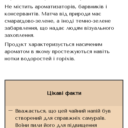
Не містить ароматизаторів, барвників і
консервантів. Матча від природи має
смарагдово-зелене, а іноді темно-зелене
забарвлення, що надає людям візуального
захоплення.
Продукт характеризується насиченим
ароматом в якому простежуються навіть
нотки водоростей і горіхів.
Цікаві факти
Вважається, що цей чайний напій був
створений для справжніх самураїв.
Воїни пили його для підвищення