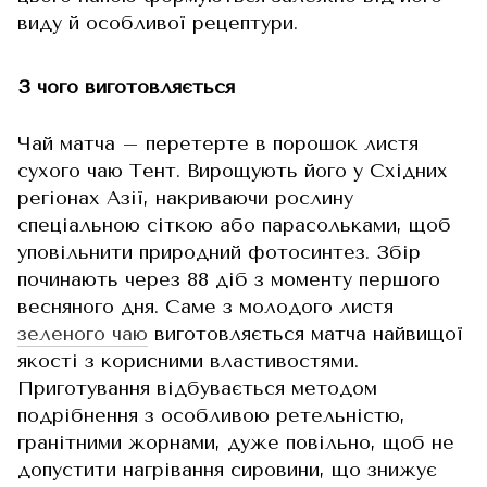
виду й особливої рецептури.
З чого виготовляється
Чай матча – перетерте в порошок листя
сухого чаю Тент. Вирощують його у Східних
регіонах Азії, накриваючи рослину
спеціальною сіткою або парасольками, щоб
уповільнити природний фотосинтез. Збір
починають через 88 діб з моменту першого
весняного дня. Саме з молодого листя
зеленого чаю
виготовляється матча найвищої
якості з корисними властивостями.
Приготування відбувається методом
подрібнення з особливою ретельністю,
гранітними жорнами, дуже повільно, щоб не
допустити нагрівання сировини, що знижує