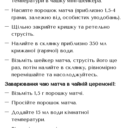
температури в чашку міні-шейкера.
Насипте порошок матча (приблизно 1,5-4
грами, залежно від особистих уподобань).
Щільно закрийте кришку та ретельно
струсіть.
Налийте в склянку приблизно 350 мл
крижаної (гарячої) води.
Візьміть шейкер матча, струсіть його ще
раз, потім налийте в склянку, рівномірно
перемішайте та насолоджуйтесь.
Заварювання чаю матча в чайній церемонії:
Візьміть 1,5 г порошку матчі.
Просійте порошок матча.
Додайте 15 мл води кімнатної
температури.