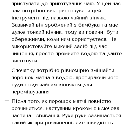
приступати до приготування чаю. У цей час
вам потрібно використовувати цей
інструмент під назвою
чайний вінчик
.
Зазвичай він зроблений з бамбука та має
дуже тонкий кінчик, тому ви повинні бути
обережними, коли ним користуєтеся. Не
використовуйте миючий засіб під час
чищення, просто промийте водою та дайте
висохнути.
Спочатку потрібно рівномірно змішайти
порошок матча з водою, протираючи його
туди-сюди чайним віночком для
перемішування.
Після того, як порошок матчі повністю
розчиниться, наступним кроком є ​​ключова
частина - збивання. Рухи руки залишається
такий як при розчиненні, але швидкість