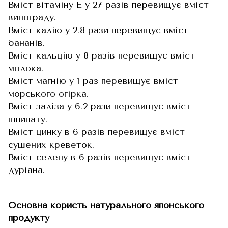
Вміст вітаміну Е у 27 разів перевищує вміст
винограду.
Вміст калію у 2,8 рази перевищує вміст
бананів.
Вміст кальцію у 8 разів перевищує вміст
молока.
Вміст магнію у 1 раз перевищує вміст
морського огірка.
Вміст заліза у 6,2 рази перевищує вміст
шпинату.
Вміст цинку в 6 разів перевищує вміст
сушених креветок.
Вміст селену в 6 разів перевищує вміст
дуріана.
Основна користь натурального японського
продукту