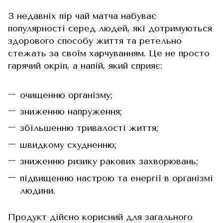
З недавніх пір чай матча набуває
популярності серед людей, які дотримуються
здорового способу життя та ретельно
стежать за своїм харчуванням. Це не просто
гарячий окріп, а напій, який сприяє:
очищенню організму;
зниженню напруження;
збільшенню тривалості життя;
швидкому схудненню;
зниженню ризику ракових захворювань;
підвищенню настрою та енергії в організмі
людини.
Продукт дійсно корисний для загального