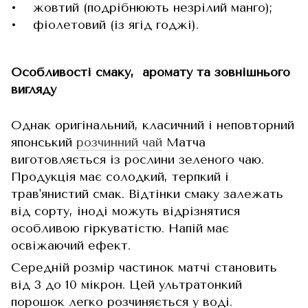
• жовтий (подрібнюють незрілий манго);
• фіолетовий (із ягід годжі).
Особливості смаку, аромату та зовнішнього
вигляду
Однак оригінальний, класичний і неповторний
японський
розчинний чай
Матча
виготовляється із рослини зеленого чаю.
Продукція має солодкий, терпкий і
трав'янистий смак. Відтінки смаку залежать
від сорту, іноді можуть відрізнятися
особливою гіркуватістю. Напій має
освіжаючий ефект.
Середній розмір частинок матчі становить
від 3 до 10 мікрон. Цей ультратонкий
порошок легко розчиняється у воді.