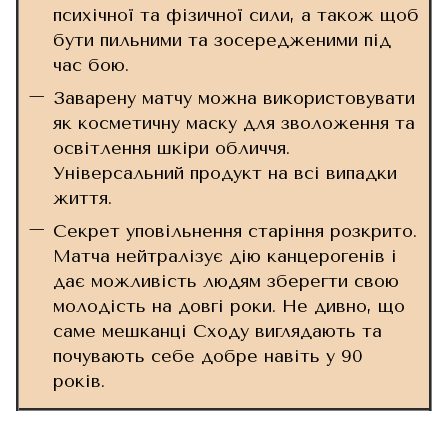
психічної та фізичної сили, а також щоб
бути пильними та зосередженими під
час бою.
Заварену матчу можна використовувати
як косметичну маску для зволоження та
освітлення шкіри обличчя.
Універсальний продукт на всі випадки
життя.
Секрет уповільнення старіння розкрито.
Матча нейтралізує дію канцерогенів і
дає можливість людям зберегти свою
молодість на довгі роки. Не дивно, що
саме мешканці Сходу виглядають та
почувають себе добре навіть у 90
років.