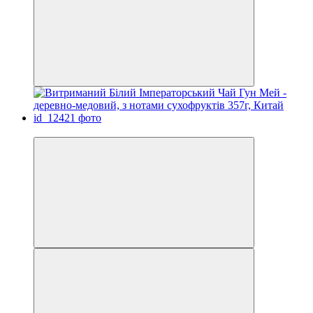
Знижка −13%