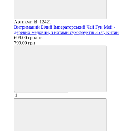
Артикул: id_12421
Витриманий Білий Імператорський Чай Гун Мей -
деревно-медовий, з нотами сухофруктів 357г, Китай
699.00 грн/шт.
799.00 грн