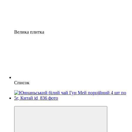
Велика плитка
Список
Знижка −25%