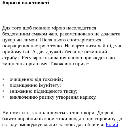
Корисні властивості
Для того щоб повною мірою насолодитися
бездоганним смаком чаю, рекомендовано не додавати
цукор чи лимон. Після цього спостерігається
покращення настрою тощо. Не варто пити чай під час
прийому їжі. А для дружніх бесід це незмінний
атрибут. Регулярне вживання напою призводить до
зміцнення організму. Також він сприяє:
• очищенню від токсинів;
• підвищенню імунітету;
• зниженню підвищеного тиску;
• виключенню ризику утворення карієсу.
Ви помітите, як поліпшується стан шкіри. До речі,
багато виробників косметики вводять цю сировину до
складу омолоджувальних засобів для обличчя.
Білий