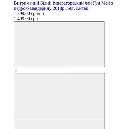
Витриманий Білий імператорський чай Гун Мей з
цедрою мандарину 2018р 350г, Китай
1 299.00 грн/шт.
1 499.00 грн