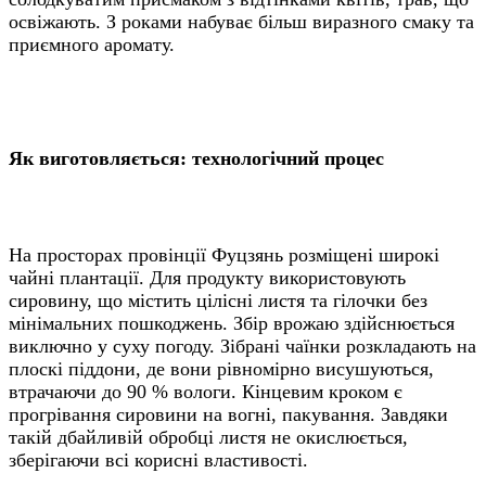
освіжають. З роками набуває більш виразного смаку та
приємного аромату.
Як виготовляється: технологічний процес
На просторах провінції Фуцзянь розміщені широкі
чайні плантації. Для продукту використовують
сировину, що містить цілісні листя та гілочки без
мінімальних пошкоджень. Збір врожаю здійснюється
виключно у суху погоду. Зібрані чаїнки розкладають на
плоскі піддони, де вони рівномірно висушуються,
втрачаючи до 90 % вологи. Кінцевим кроком є
прогрівання сировини на вогні, пакування. Завдяки
такій дбайливій обробці листя не окислюється,
зберігаючи всі корисні властивості.