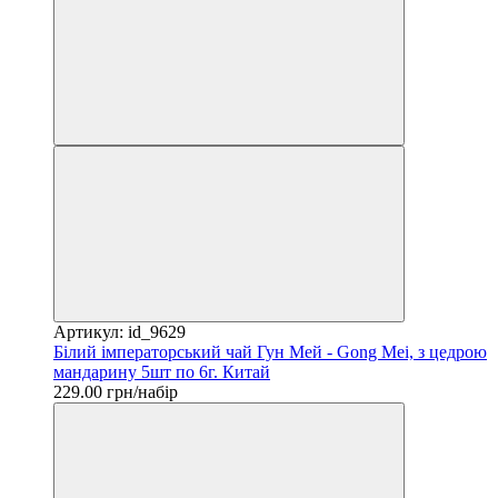
Артикул: id_9629
Білий імператорський чай Гун Мей - Gong Mei, з цедрою
мандарину 5шт по 6г. Китай
229.00 грн/набір