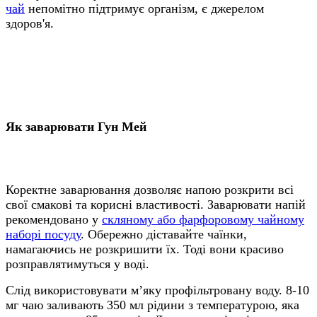
чай
непомітно підтримує організм, є джерелом
здоров'я.
Як заварювати Гун Мей
Коректне заварювання дозволяє напою розкрити всі
свої смакові та корисні властивості. Заварювати напій
рекомендовано у
скляному або фарфоровому чайному
наборі посуду
. Обережно діставайте чаїнки,
намагаючись не розкришити їх. Тоді вони красиво
розправлятимуться у воді.
Слід використовувати м’яку профільтровану воду. 8-10
мг чаю заливають 350 мл рідини з температурою, яка