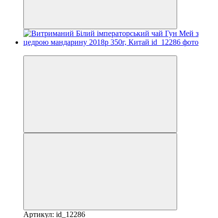
Знижка −13%
Артикул: id_12286