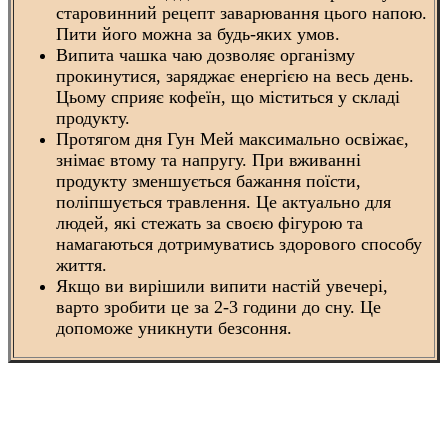
старовинний рецепт заварювання цього напою.
Пити його можна за будь-яких умов.
Випита чашка чаю дозволяє організму
прокинутися, заряджає енергією на весь день.
Цьому сприяє кофеїн, що міститься у складі
продукту.
Протягом дня Гун Мей максимально освіжає,
знімає втому та напругу. При вживанні
продукту зменшується бажання поїсти,
поліпшується травлення. Це актуально для
людей, які стежать за своєю фігурою та
намагаються дотримуватись здорового способу
життя.
Якщо ви вирішили випити настій увечері,
варто зробити це за 2-3 години до сну. Це
допоможе уникнути безсоння.