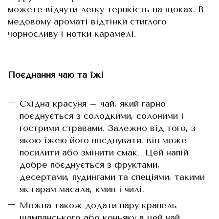
можете відчути легку терпкість на щоках. В
медовому ароматі відтінки стиглого
чорносливу і нотки карамелі.
Поєднання чаю та їжі
Східна красуня – чай, який гарно
поєднується з солодкими, солоними і
гострими стравами. Залежно від того, з
якою їжею його поєднувати, він може
посилити або змінити смак. Цей напій
добре поєднується з фруктами,
десертами, пудингами та спеціями, такими
як гарам масала, кмин і чилі.
Можна також додати пару крапель
шампанського або коньяку в цей чай.