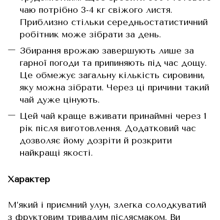
чаю потрібно 3-4 кг свіжого листя.
Приблизно стільки середньостатистичний
робітник може зібрати за день.
Збирання врожаю завершують лише за
гарної погоди та припиняють під час дощу.
Це обмежує загальну кількість сировини,
яку можна зібрати. Через ці причини такий
чай дуже цінують.
Цей чай краще вживати принаймні через 1
рік після виготовлення. Додатковий час
дозволяє йому дозріти й розкрити
найкращі якості.
Характер
М’який і приємний улун, злегка солодкуватий
з фруктовим тривалим післясмаком. Ви