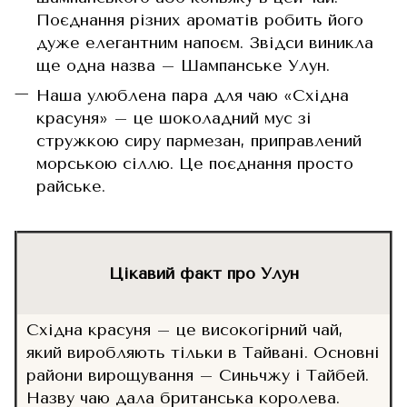
Поєднання різних ароматів робить його
дуже елегантним напоєм. Звідси виникла
ще одна назва – Шампанське Улун.
Наша улюблена пара для чаю «Східна
красуня» – це шоколадний мус зі
стружкою сиру пармезан, приправлений
морською сіллю. Це поєднання просто
райське.
Цікавий факт про Улун
Східна красуня – це високогірний чай,
який виробляють тільки в Тайвані. Основні
райони вирощування – Синьчжу і Тайбей.
Назву чаю дала британська королева.