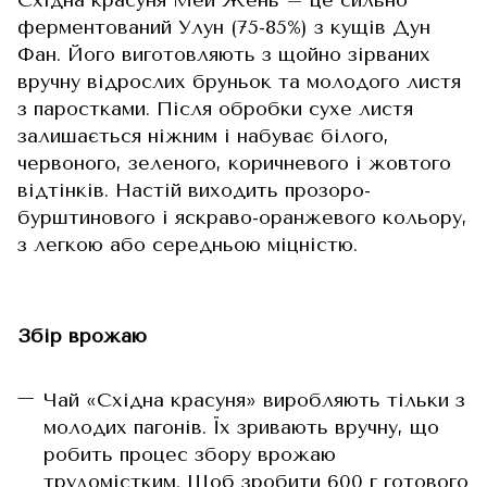
ферментований Улун (75-85%) з кущів Дун
Фан. Його виготовляють з щойно зірваних
вручну відрослих бруньок та молодого листя
з паростками. Після обробки сухе листя
залишається ніжним і набуває білого,
червоного, зеленого, коричневого і жовтого
відтінків. Настій виходить прозоро-
бурштинового і яскраво-оранжевого кольору,
з легкою або середньою міцністю.
Збір врожаю
Чай «Східна красуня» виробляють тільки з
молодих пагонів. Їх зривають вручну, що
робить процес збору врожаю
трудомістким. Щоб зробити 600 г готового