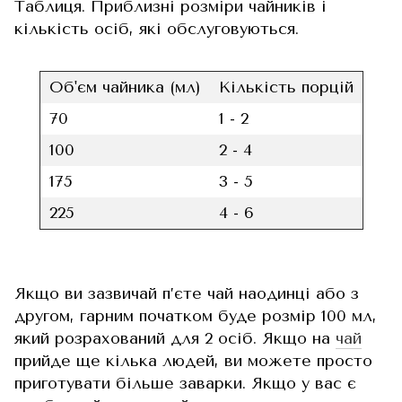
Таблиця. Приблизні розміри чайників і
кількість осіб, які обслуговуються.
Об'єм чайника (мл)
Кількість порцій
70
1 - 2
100
2 - 4
175
3 - 5
225
4 - 6
Якщо ви зазвичай п’єте чай наодинці або з
другом, гарним початком буде розмір 100 мл,
який розрахований для 2 осіб. Якщо на
чай
прийде ще кілька людей, ви можете просто
приготувати більше заварки. Якщо у вас є