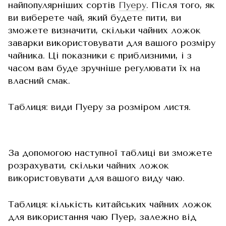
найпопулярніших сортів
Пуеру
. Після того, як
ви виберете чай, який будете пити, ви
зможете визначити, скільки чайних ложок
заварки використовувати для вашого розміру
чайника. Ці показники є приблизними, і з
часом вам буде зручніше регулювати їх на
власний смак.
Таблиця: види Пуеру за розміром листя.
За допомогою наступної таблиці ви зможете
розрахувати, скільки чайних ложок
використовувати для вашого виду чаю.
Таблиця: кількість китайських чайних ложок
для використання чаю Пуер, залежно від