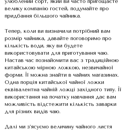
улюблений сорт, який ви часто пригощаєте
велику компанію гостей, подумайте про
придбання більшого чайника.
Тепер, коли ви визначили потрібний вам
розмір чайника, давайте поговоримо про
кількість води, яку ви будете
використовувати для приготування чаю.
Настав час познайомити вас з традиційною
китайською мірною ложкою, незвичайної
форми. Її можна знайти в чайних магазинах.
Одна порція китайської чайної ложки
еквівалентна чайній ложці західного типу. Її
використання на початку навчання дає вам
можливість відстежити кількість заварки
для різних видів чаю.
Далі ми з’ясуємо величину чайного листя