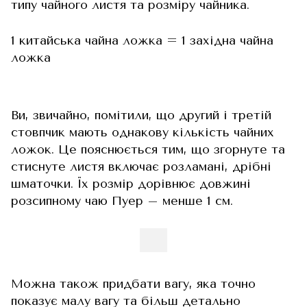
типу чайного листя та розміру чайника.
1 китайська чайна ложка = 1 західна чайна
ложка
Ви, звичайно, помітили, що другий і третій
стовпчик мають однакову кількість чайних
ложок. Це пояснюється тим, що згорнуте та
стиснуте листя включає розламані, дрібні
шматочки. Їх розмір дорівнює довжині
розсипному чаю Пуер – менше 1 см.
Можна також придбати вагу, яка точно
показує малу вагу та більш детально