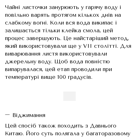
Чайні листочки занурюють у гарячу воду і
повільно варять протягом кількох днів на
слабкому вогні. Коли вся вода википає і
залишається тільки клейка смола, цей
процес завершують. Це найстаріший метод,
який використовували ще у VII столітті. Для
виварювання листя використовували
джерельну воду. Щоб вода повністю
випарувалася, цей етап проводили при
температурі вище 100 градусів.
Віджимання
Цей спосіб також походить з Давнього
Китаю. Його суть полягала у багаторазовому