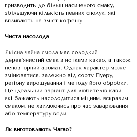
призводить до більш насиченого смаку,
збільшуючи кількість певних сполук, які
впливають на вміст кофеїну.
Чиста насолода
Якісна чайна смола
має солодкий
дерев’янистий смак з нотками какао, а також
неповторний аромат. Однак характер може
змінюватися, залежно від сорту Пуеру,
регіону вирощування і методу його обробки.
Це ідеальний варіант для любителів кави,
які бажають насолодитися міцним, яскравим
смаком, не хвилюючись про час заварювання
або температуру води.
Як виготовляють Чагао?