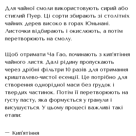
Для чайної смоли використовують сирий або
стиглий Пуер. Ці сорти збирають зі столітніх
чайних дерев високо в горах Юньнані.
Листочки відбирають і окислюють, а потім
перетворюють на смолу.
Щоб отримати Ча Гао, починають з кип’ятіння
чайного листя. Далі рідину пропускають
через дрібні фільтри 10 разів для отримання
кришталево-чистої есенції. Це потрібно для
створення однорідної маси без грудок і
твердих частинок. Потім її перетворюють на
густу пасту, яка формується у гранули і
висушується. У цьому процесі важливі такі
етапи:
Кип'ятіння