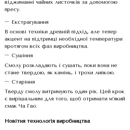
віджиманні чайних листочків за допомогою
пресу.
Екстрагування
В основі техніки древній підхід, але тепер
акцент на підтримці необхідної температури
протягом всіх фаз виробництва.
Сушіння
Смолу розкладають і сушать, поки вона не
стане твердою, як камінь, і трохи липкою.
Старіння
Тверду смолу витримують один рік. Цей крок
є вирішальним для того, щоб отримати м’який
смак Ча Гао.
Новітня технологія виробництва