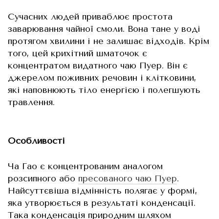
Сучасних людей приваблює простота
заварювання чайної смоли. Вона тане у воді
протягом хвилини і не залишає відходів. Крім
того, цей крихітний шматочок є
концентратом видатного чаю Пуер. Він є
джерелом поживних речовин і клітковини,
які наповнюють тіло енергією і полегшують
травлення.
Особливості
Ча Гао є концентрованим аналогом
розсипного або
пресованого чаю Пуер
.
Найсуттєвіша відмінність полягає у формі,
яка утворюється в результаті конденсації.
Така конденсація природним шляхом