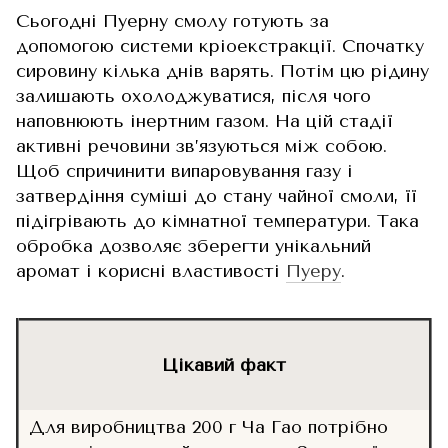
Сьогодні Пуерну смолу готують за
допомогою системи кріоекстракції. Спочатку
сировину кілька днів варять. Потім цю рідину
залишають охолоджуватися, після чого
наповнюють інертним газом. На цій стадії
активні речовини зв’язуються між собою.
Щоб спричинити випаровування газу і
затвердіння суміші до стану чайної смоли, її
підігрівають до кімнатної температури. Така
обробка дозволяє зберегти унікальний
аромат і корисні властивості
Пуеру
.
Цікавий факт
Для виробництва 200 г Ча Гао потрібно