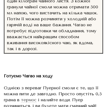
один кілограм чайного листя. З кожної
гранули чайної смоли можна отримати 500
мл напою, чого вистачить на кілька чашок.
Потім її можна розчиняти у холодній або
гарячій воді на ваше бажання. Чагао не
потребує підготовки чи обладнання, тому
вважається найкращим способом
вживання високоякісного чаю, як вдома,
так і в дорозі.
Готуємо Чагао на ходу
Однією з переваг Пуерної смоли є те, що її
можна пити де завгодно. Просто опустіть 0,5
грама в
термос
і налийте води. Пуер
розчиниться, і ви будете мати смачний чай!