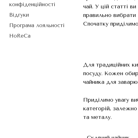
конфіденційності
чай. У цій статті в
правильно вибрати 
Відгуки
Спочатку приділимо
Програма лояльності
HoReCa
Для традиційних ки
посуду. Кожен обир
чайника для заварю
Приділимо увагу ви
категорій, залежно
та металу.
- Скляний чайник –