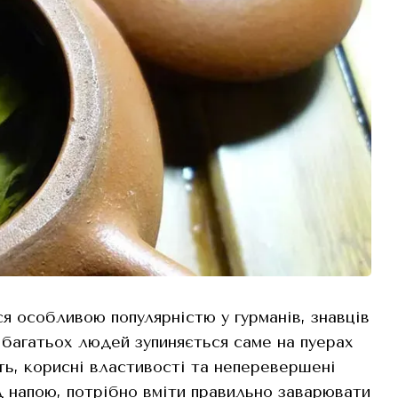
я особливою популярністю у гурманів, знавців
 багатьох людей зупиняється саме на пуерах
ть, корисні властивості та неперевершені
 напою, потрібно вміти правильно заварювати