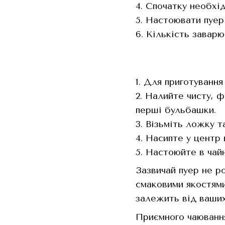
4. Спочатку необхід
5. Настоювати пуер 
6. Кількість заварю
1. Для приготуванн
2. Налийте чисту, 
перші бульбашки.
3. Візьміть ложку т
4. Насипте у центр 
5. Настоюйте в чай
Зазвичай пуер не р
смаковими якостями
залежить від ваши
Приємного чаюванн