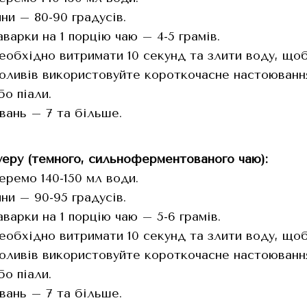
ни – 80-90 градусів.
заварки на 1 порцію чаю – 4-5 грамів.
еобхідно витримати 10 секунд та злити воду, щоб
роливів використовуйте короткочасне настоювання
бо піали.
вань – 7 та більше.
еру (темного, сильноферментованого чаю):
еремо 140-150 мл води.
ни – 90-95 градусів.
заварки на 1 порцію чаю – 5-6 грамів.
еобхідно витримати 10 секунд та злити воду, щоб
роливів використовуйте короткочасне настоювання
бо піали.
вань – 7 та більше.