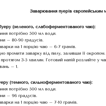
Заварювання пуерів європейським
уеру (зеленого, слабоферментованого чаю):
ання потрібно 500 мл води.
ни – 80-90 градусів.
заварки на 1 порцію чаю – 6-7 грамів.
но промити заварку від пилу, заливши її окропом.
протягом 3-5 хвилин. Готовий напій розлийте у ча
вань – 1.
еру (темного, сильноферментованого чаю):
ання потрібно 500 мл води.
ни – 96 градусів.
аварки на 1 порцію чаю – 7-10 грамів.