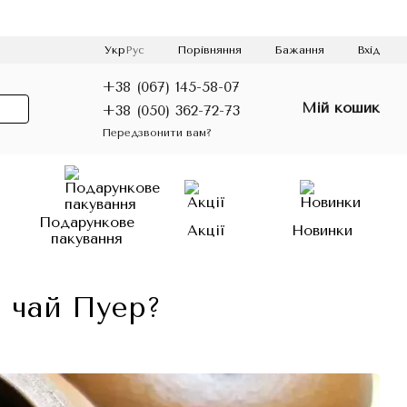
Порівняння
Укр
Рус
Бажання
Вхід
+38 (067) 145-58-07
Мій кошик
+38 (050) 362-72-73
Передзвонити вам?
о
Подарункове
Акції
Новинки
пакування
 чай Пуер?