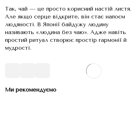
Так, чай — це просто корисний настій листя.
Але якщо серце відкрите, він стає напоєм
людяності. В Японії байдужу людину
називають «людина без чаю». Адже навіть
простий ритуал створює простір гармонії й
мудрості.
Ми рекомендуємо