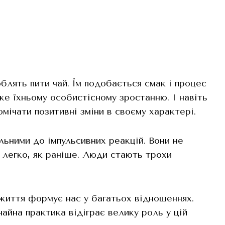
блять пити чай. Їм подобається смак і процес
же їхньому особистісному зростанню. І навіть
омічати позитивні зміни в своєму характері.
льними до імпульсивних реакцій. Вони не
к легко, як раніше. Люди стають трохи
 життя формує нас у багатьох відношеннях.
айна практика відіграє велику роль у цій