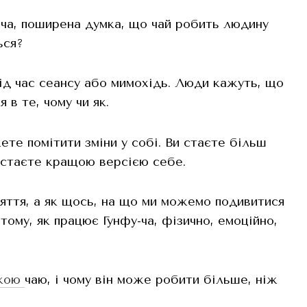
-ча, поширена думка, що чай робить людину
ься?
під час сеансу або мимохідь. Люди кажуть, що
 в те, чому чи як.
ете помітити зміни у собі. Ви стаєте більш
и стаєте кращою версією себе.
яття, а як щось, на що ми можемо подивитися
тому, як працює Гунфу-ча, фізично, емоційно,
кою
чаю, і чому він може робити більше, ніж