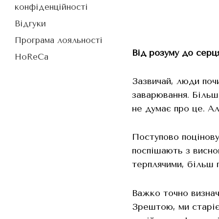
конфіденційності
Відгуки
Програма лояльності
Від розуму до серц
HoReCa
Зазвичай, люди поч
заварювання. Більш
не думає про це. Ал
Поступово поцінову
поспішають з висно
терплячими, більш 
Важко точно визнач
Зрештою, ми старіє