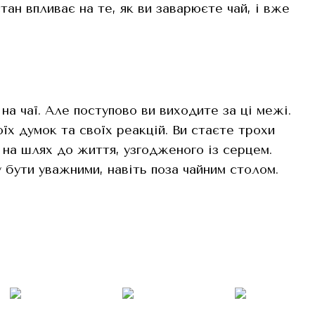
тан впливає на те, як ви заварюєте чай, і вже
а чаї. Але поступово ви виходите за ці межі.
їх думок та своїх реакцій. Ви стаєте трохи
на шлях до життя, узгодженого із серцем.
 бути уважними, навіть поза чайним столом.