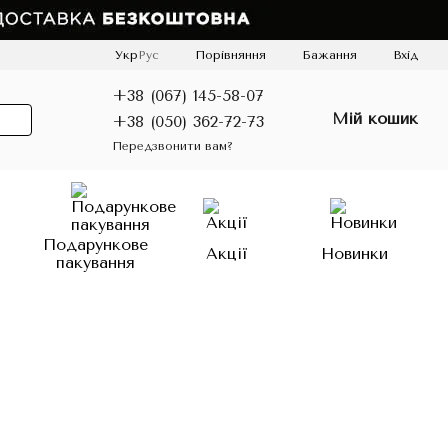
Порівняння
Укр
Рус
Бажання
Вхід
+38 (067) 145-58-07
Мій кошик
+38 (050) 362-72-73
Передзвонити вам?
о
Подарункове
Акції
Новинки
пакування