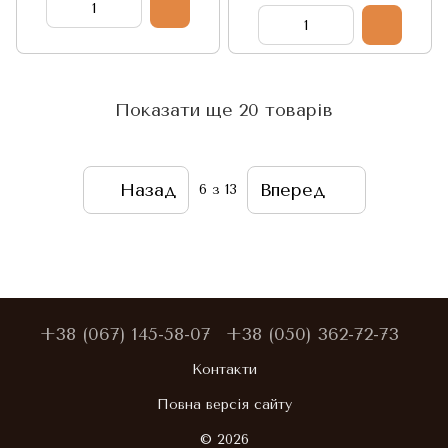
Китай
Показати ще 20 товарів
Назад
Вперед
6
з 13
+38 (067) 145-58-07
+38 (050) 362-72-73
Контакти
Повна версія сайту
© 2026