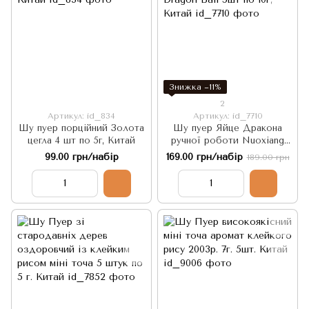
Знижка −11%
2
Артикул: id_834
Артикул: id_7710
Шу пуер порційний Золота
Шу пуер Яйце Дракона
цегла 4 шт по 5г, Китай
ручної роботи Nuoxiang
Dragon Ball 5шт по 10г,
99.00 грн/набір
169.00 грн/набір
189.00 грн
Китай