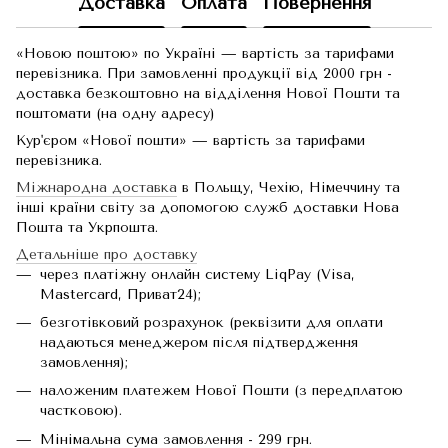
Доставка
Оплата
Повернення
«Новою поштою» по Україні — вартість за тарифами
перевізника. При замовленні продукції від 2000 грн -
доставка безкоштовно на відділення Нової Пошти та
поштомати (на одну адресу)
Кур'єром «Нової пошти» — вартість за тарифами
перевізника.
Міжнародна доставка
в Польщу, Чехію, Німеччину та
інші країни світу за допомогою служб доставки Нова
Пошта та Укрпошта.
Детальніше про доставку
через платіжну онлайн систему LiqPay (Visa,
Mastercard, Приват24);
безготівковий розрахунок (реквізити для оплати
надаються менеджером після підтвердження
замовлення);
наложеним платежем Нової Пошти (з передплатою
частковою).
Мінімальна сума замовлення - 299 грн.