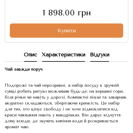
1 898.00 грн
Купити
Опис
Характеристики
Відгуки
Чай завжди поруч
Подорожі та чай нерозривні, а набір посуду в зручній
сумці робить ритуал можливим будь-де: на вершині гори,
біля річки чи навіть у дорозі. Компактні піали та заварник
акуратно складаються, зберігаючи крихкість. Це набір
для тих, хто цінує свободу і не хоче відмовлятися від
краси чаювання навіть у мандрівках. Він дарує відчуття
дому всюди, де звучить кипіння води й розкривається
аромат чаю.