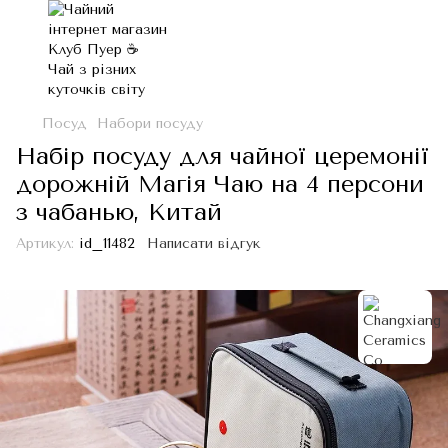
Посуд
Набори посуду
Набір посуду для чайної церемонії
дорожній Магія Чаю на 4 персони
з чабанью, Китай
Артикул:
id_11482
Написати відгук