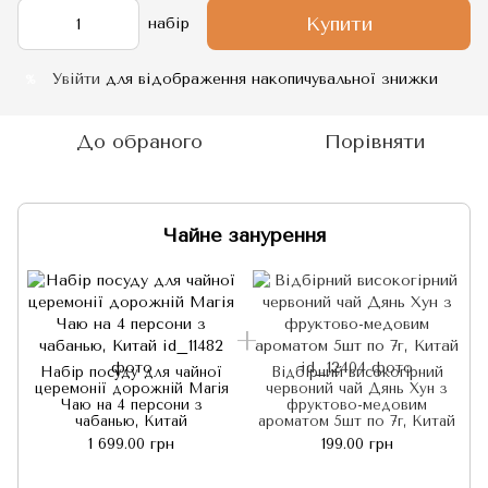
Купити
набір
Увійти
для відображення накопичувальної знижки
%
До обраного
Порівняти
Чайне занурення
Набір посуду для чайної
Відбірний високогірний
церемонії дорожній Магія
червоний чай Дянь Хун з
Чаю на 4 персони з
фруктово-медовим
чабанью, Китай
ароматом 5шт по 7г, Китай
1 699.00 грн
199.00 грн