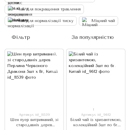
Чай для покращення травлення
Чай для нормалізації тиску
Міцний чай
Фільтр
За популярністю
1
Артикул: id_11539
Артикул: id_9612
Шен пуер витриманий, зі
Білий чай із хризантемою,
стародавніх дерев
колекційний 5шт по 6г.