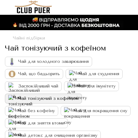
Чайні підбірки
Чай тонізуючий з кофеїном
Чай для холодного заварювання
Чай, що бадьорить
Чай для схуднення
Заспокійливий чай
Чай для імунітету
Чай тонізуючий з кофеїном
Чай без кофеїну
Чай для покращення сну
Чай для зняття втоми
Чай детокс для очищення організму