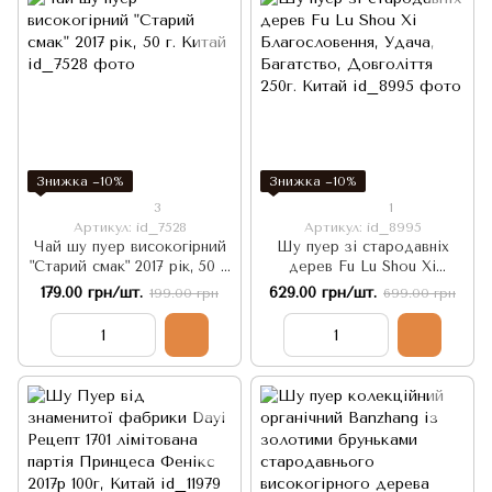
Знижка −10%
Знижка −10%
3
1
Артикул: id_7528
Артикул: id_8995
Чай шу пуер високогірний
Шу пуер зі стародавніх
"Старий смак" 2017 рік, 50 г.
дерев Fu Lu Shou Xi
Китай
Благословення, Удача,
179.00 грн/шт.
629.00 грн/шт.
199.00 грн
699.00 грн
Багатство, Довголіття 250г.
Китай