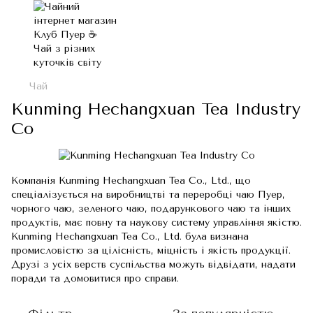
Чай
Kunming Hechangxuan Tea Industry
Co
Компанія Kunming Hechangxuan Tea Co., Ltd., що
спеціалізується на виробництві та переробці чаю Пуер,
чорного чаю, зеленого чаю, подарункового чаю та інших
продуктів, має повну та наукову систему управління якістю.
Kunming Hechangxuan Tea Co., Ltd. була визнана
промисловістю за цілісність, міцність і якість продукції.
Друзі з усіх верств суспільства можуть відвідати, надати
поради та домовитися про справи.