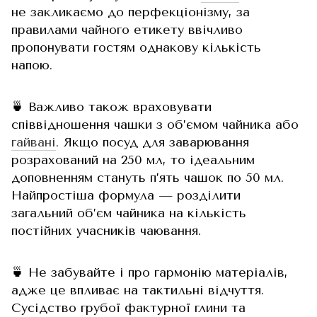
не закликаємо до перфекціонізму, за
правилами чайного етикету ввічливо
пропонувати гостям однакову кількість
напою.
🍵 Важливо також враховувати
співвідношення чашки з об’ємом чайника або
гайвані
. Якщо посуд для заварювання
розрахований на 250 мл, то ідеальним
доповненням стануть п’ять чашок по 50 мл.
Найпростіша формула — розділити
загальний об’єм чайника на кількість
постійних учасників чаювання.
🍵 Не забувайте і про гармонію матеріалів,
адже це впливає на тактильні відчуття.
Сусідство грубої фактурної глини та