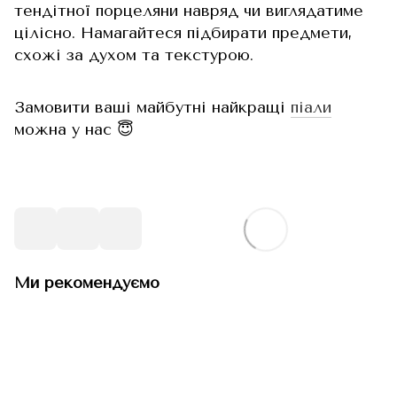
тендітної порцеляни навряд чи виглядатиме
цілісно. Намагайтеся підбирати предмети,
схожі за духом та текстурою.
Замовити ваші майбутні найкращі
піали
можна у нас 😇
Ми рекомендуємо