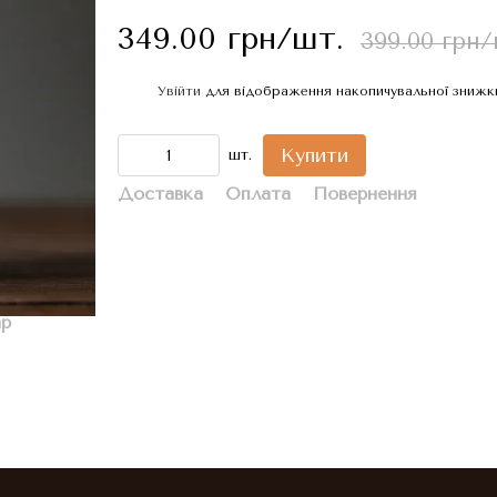
349.00 грн/шт.
399.00 грн/
Увійти
для відображення накопичувальної знижк
%
Купити
шт.
Доставка
Оплата
Повернення
ар