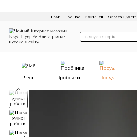
Перейти до основного контенту
Блог
Про нас
Контакти
Оплата і доста
Політика конфіденційності
Відгуки
Про
Чай
Пробники
Посуд