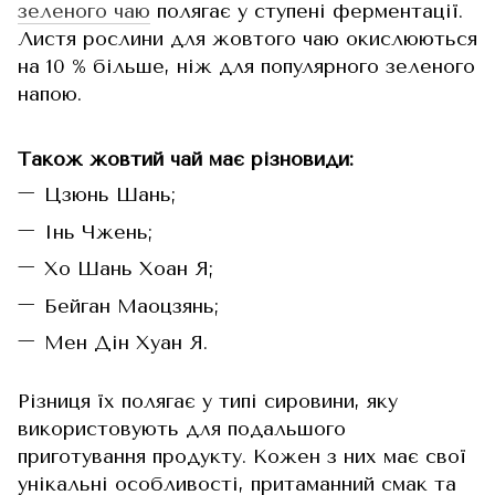
зеленого чаю
полягає у ступені ферментації.
Листя рослини для жовтого чаю окислюються
на 10 % більше, ніж для популярного зеленого
напою.
Також жовтий чай має різновиди:
Цзюнь Шань;
Інь Чжень;
Хо Шань Хоан Я;
Бейган Маоцзянь;
Мен Дін Хуан Я.
Різниця їх полягає у типі сировини, яку
використовують для подальшого
приготування продукту. Кожен з них має свої
унікальні особливості, притаманний смак та