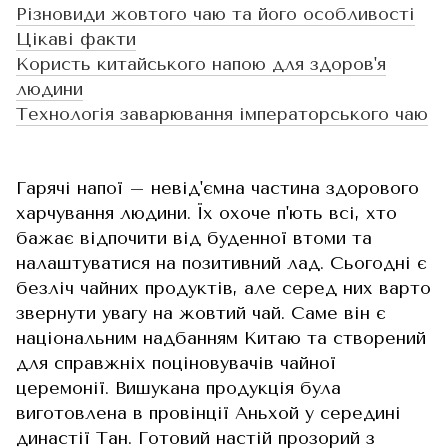
Різновиди жовтого чаю та його особливості
Цікаві факти
Користь китайського напою для здоров'я
людини
Технологія заварювання імператорського чаю
Гарячі напої – невід'ємна частина здорового
харчування людини. Їх охоче п'ють всі, хто
бажає відпочити від буденної втоми та
налаштуватися на позитивний лад. Сьогодні є
безліч чайних продуктів, але серед них варто
звернути увагу на жовтий чай. Саме він є
національним надбанням Китаю та створений
для справжніх поціновувачів чайної
церемонії. Вишукана продукція була
виготовлена в провінції Аньхой у середині
династії Тан. Готовий настій прозорий з