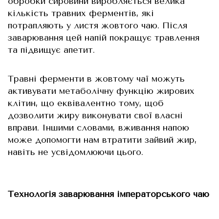
обробки сировини виробляється велика
кількість травних ферментів, які
потрапляють у листя жовтого чаю. Після
заварювання цей напій покращує травлення
та підвищує апетит.
Травні ферменти в жовтому чаї можуть
активувати метаболічну функцію жирових
клітин, що еквівалентно тому, щоб
дозволити жиру виконувати свої власні
вправи. Іншими словами, вживання напою
може допомогти нам втратити зайвий жир,
навіть не усвідомлюючи цього.
Технологія заварювання імператорського чаю