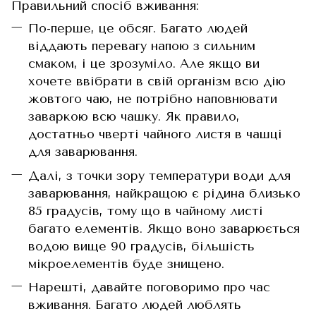
Правильний спосіб вживання:
По-перше, це обсяг. Багато людей
віддають перевагу напою з сильним
смаком, і це зрозуміло. Але якщо ви
хочете ввібрати в свій організм всю дію
жовтого чаю, не потрібно наповнювати
заваркою всю чашку. Як правило,
достатньо чверті чайного листя в чашці
для заварювання.
Далі, з точки зору температури води для
заварювання, найкращою є рідина близько
85 градусів, тому що в чайному листі
багато елементів. Якщо воно заварюється
водою вище 90 градусів, більшість
мікроелементів буде знищено.
Нарешті, давайте поговоримо про час
вживання. Багато людей люблять