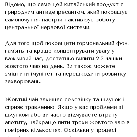
Відомо, що саме цей китайський продукт є
природним антидепресантом, який покращує
самопочуття, настрій і активізує роботу
центральної нервової системи.
Для того щоб покращити гормональний фон,
пам'ять та краще концентрувати увагу у
важливий час, достатньо випити 2-3 чашки
жовтого чаю на день. Ви також можете
зміцнити імунітет та перешкодити розвитку
захворювань.
Жовтий чай захищає селезінку та шлунок і
сприяє травленню. Якщо у вас проблеми зі
шлунком або ви часто відчуваєте втрату
апетиту, найкраще пити трохи жовтого чаю в
помірних кількостях. Оскільки у процесі