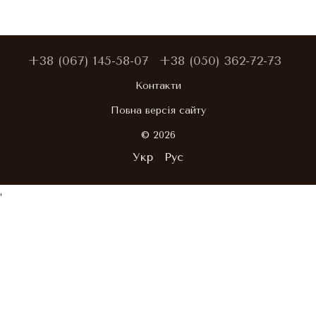
+38 (067) 145-58-07
+38 (050) 362-72-73
Контакти
Повна версія сайту
© 2026
Укр
Рус
,