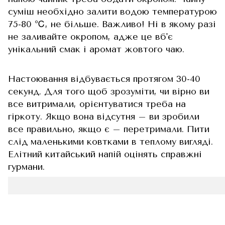
суміш необхідно залити водою температурою
75-80 ℃, не більше. Важливо! Ні в якому разі
не заливайте окропом, адже це вб'є
унікальний смак і аромат жовтого чаю.
Настоювання відбувається протягом 30-40
секунд. Для того щоб зрозуміти, чи вірно ви
все витримали, орієнтуватися треба на
гіркоту. Якщо вона відсутня – ви зробили
все правильно, якщо є – перетримали. Пити
слід маленькими ковтками в теплому вигляді.
Елітний китайський напій оцінять справжні
гурмани.