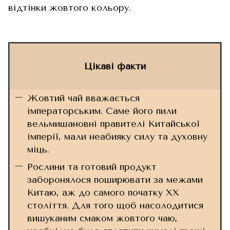
відтінки жовтого кольору.
Цікаві факти
Жовтий чай вважається
імператорським. Саме його пили
вельмишановні правителі Китайської
імперії, мали неабияку силу та духовну
міць.
Рослини та готовий продукт
заборонялося поширювати за межами
Китаю, аж до самого початку XX
століття. Для того щоб насолодитися
вишуканим смаком жовтого чаю,