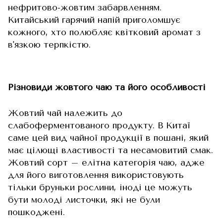
нефритово-жовтим забарвленням.
Китайський гарячий напій приголомшує
кожного, хто полюбляє квітковий аромат з
в'язкою терпкістю.
Різновиди жовтого чаю та його особливості
Жовтий чай належить до
слабоферментованого продукту. В Китаї
саме цей вид чайної продукції в пошані, який
має цілющі властивості та несамовитий смак.
Жовтий сорт – елітна категорія чаю, адже
для його виготовлення використовують
тільки бруньки рослини, іноді це можуть
бути молоді листочки, які не були
пошкоджені.