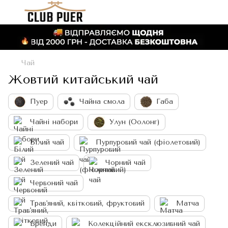
Чай
Жовтий китайський чай
Пуер
Чайна смола
Габа
Чайні набори
Улун (Оолонг)
Білий чай
Пурпуровий чай (фіолетовий)
Зелений чай
Чорний чай
Червоний чай
Трав'яний, квітковий, фруктовий
Матча
Бренди
Колекційний ексклюзивний чай