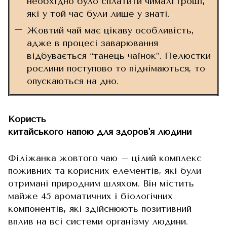
необхідно було сплатити чималі гроші,
які у той час були лише у знаті.
Жовтий чай має цікаву особливість,
адже в процесі заварювання
відбувається “танець чаїнок”. Пелюстки
рослини поступово то піднімаються, то
опускаються на дно.
Користь
китайського напою для здоров'я людини
Філіжанка жовтого чаю – цілий комплекс
поживних та корисних елементів, які були
отримані природним шляхом. Він містить
майже 45 ароматичних і біологічних
компонентів, які здійснюють позитивний
вплив на всі системи організму людини.