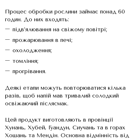
Процес обробки рослини займає понад 60
годин. До них входять:
підв’ялювання на свіжому повітрі;
прожарювання в печі;
охолодження;
томління;
прогрівання.
Деякі етапи можуть повторюватися кілька
разів, щоб напій мав тривалий солодкий
освіжаючий післясмак.
Цей продукт виготовляють в провінції
Хунань, Хубей, Гуандун, Сиучань та в горах
Хошань та Мендін. Основна відмінність від