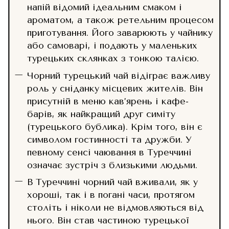
напій відомий ідеальним смаком і
ароматом, а також ретельним процесом
приготування. Його заварюють у чайнику
або самоварі, і подають у маленьких
турецьких склянках з тонкою талією.
Чорний турецький чай відіграє важливу
роль у сніданку місцевих жителів. Він
присутній в меню кав’ярень і кафе-
барів, як найкращий друг симіту
(турецького бублика). Крім того, він є
символом гостинності та дружби. У
певному сенсі чаювання в Туреччині
означає зустріч з близькими людьми.
В Туреччині чорний чай вживали, як у
хороші, так і в погані часи, протягом
століть і ніколи не відмовляються від
нього. Він став частиною турецької