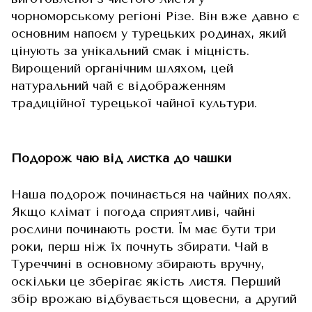
чорноморському регіоні Різе. Він вже давно є
основним напоєм у турецьких родинах, який
цінують за унікальний смак і міцність.
Вирощений органічним шляхом, цей
натуральний чай є відображенням
традиційної турецької чайної культури.
Подорож чаю від листка до чашки
Наша подорож починається на чайних полях.
Якщо клімат і погода сприятливі, чайні
рослини починають рости. Їм має бути три
роки, перш ніж їх почнуть збирати. Чай в
Туреччині в основному збирають вручну,
оскільки це зберігає якість листя. Перший
збір врожаю відбувається щовесни, а другий