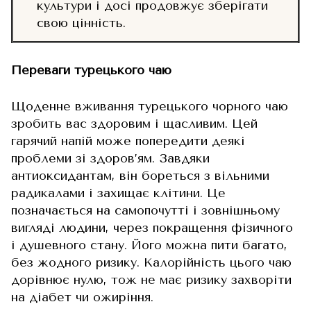
культури і досі продовжує зберігати
свою цінність.
Переваги турецького чаю
Щоденне вживання турецького чорного чаю
зробить вас здоровим і щасливим. Цей
гарячий напій може попередити деякі
проблеми зі здоров’ям. Завдяки
антиоксидантам, він бореться з вільними
радикалами і захищає клітини. Це
позначається на самопочутті і зовнішньому
вигляді людини, через покращення фізичного
і душевного стану. Його можна пити багато,
без жодного ризику. Калорійність цього чаю
дорівнює нулю, тож не має ризику захворіти
на діабет чи ожиріння.