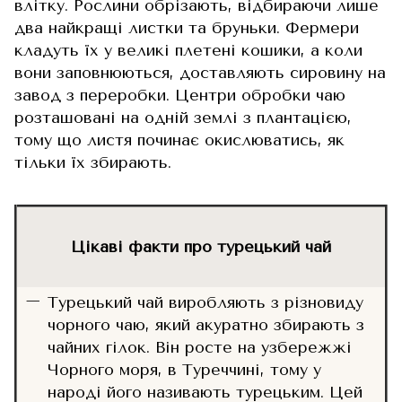
влітку. Рослини обрізають, відбираючи лише
два найкращі листки та бруньки. Фермери
кладуть їх у великі плетені кошики, а коли
вони заповнюються, доставляють сировину на
завод з переробки. Центри обробки чаю
розташовані на одній землі з плантацією,
тому що листя починає окислюватись, як
тільки їх збирають.
Цікаві факти про турецький чай
Турецький чай виробляють з різновиду
чорного чаю, який акуратно збирають з
чайних гілок. Він росте на узбережжі
Чорного моря, в Туреччині, тому у
народі його називають турецьким. Цей