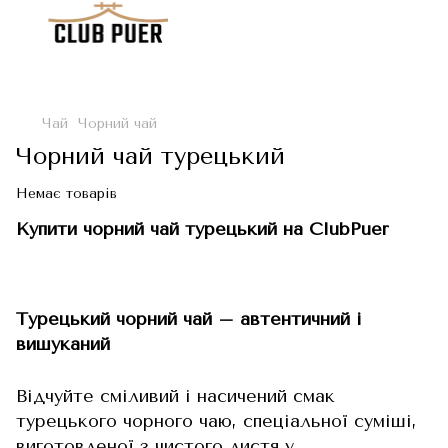
Чай
Чорний чай
Чорний чай турецький
Немає товарів
Купити чорний чай турецький на ClubPuer
Турецький чорний чай – автентичний і
вишуканий
Відчуйте сміливий і насичений смак
турецького чорного чаю, спеціальної суміші,
виготовленої з чистого листя у