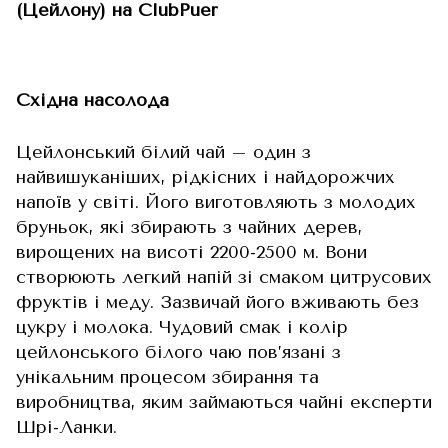
(Цейлону) на ClubPuer
Східна насолода
Цейлонський білий чай – один з
найвишуканіших, рідкісних і найдорожчих
напоїв у світі. Його виготовляють з молодих
бруньок, які збирають з чайних дерев,
вирощених на висоті 2200-2500 м. Вони
створюють легкий напій зі смаком цитрусових
фруктів і меду. Зазвичай його вживають без
цукру і молока. Чудовий смак і колір
цейлонського білого чаю пов’язані з
унікальним процесом збирання та
виробництва, яким займаються чайні експерти
Шрі-Ланки.