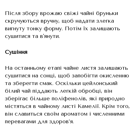
Після збору врожаю свіжі чайні бруньки
скручуються вручну, щоб надати злегка
вигнуту тонку форму. Потім їх залишають
сушитися та в'янути.
Сушіння
На останньому етапі чайне листя залишають
сушитися на сонці, щоб запобігти окисленню
та зберегти смак. Оскільки цейлонський
білий чай піддають легкій обробці, він
зберігає більше поліфенолів, які природно
містяться в чайному листі Камелії. Крім того,
він славиться своїм ароматом і численними
перевагами для здоров’я.