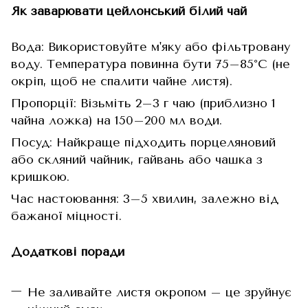
Як заварювати цейлонський білий чай
Вода: Використовуйте м'яку або фільтровану
воду. Температура повинна бути 75–85°C (не
окріп, щоб не спалити чайне листя).
Пропорції: Візьміть 2–3 г чаю (приблизно 1
чайна ложка) на 150–200 мл води.
Посуд: Найкраще підходить порцеляновий
або скляний чайник, гайвань або чашка з
кришкою.
Час настоювання: 3–5 хвилин, залежно від
бажаної міцності.
Додаткові поради
Не заливайте листя окропом – це зруйнує