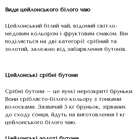
Види цейлонського білого чаю
Цейлонський білий чай, відомий світло-
медовим кольором і фруктовим смаком. Він
поділяється на дві категорії: срібний та
золотий, залежно від забарвлення бутонів.
Цейлонські срібні бутони
Срібні бутони – це пухкі нерозкриті бруньки.
Вони сріблясто-білого кольору з тонкими
волосками. Зазвичай 5 кг бруньок, зірваних
до сходу сонця, йдуть на виготовлення 1 кг
цейлонського білого чаю.
Цейлонські золоті бутони