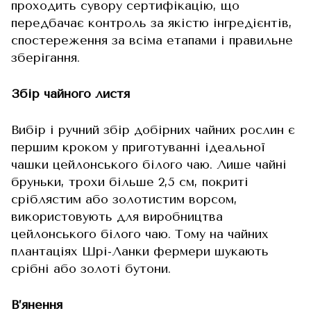
проходить сувору сертифікацію, що
передбачає контроль за якістю інгредієнтів,
спостереження за всіма етапами і правильне
зберігання.
Збір чайного листя
Вибір і ручний збір добірних чайних рослин є
першим кроком у приготуванні ідеальної
чашки цейлонського білого чаю. Лише чайні
бруньки, трохи більше 2,5 см, покриті
сріблястим або золотистим ворсом,
використовують для виробництва
цейлонського білого чаю. Тому на чайних
плантаціях Шрі-Ланки фермери шукають
срібні або золоті бутони.
В’янення