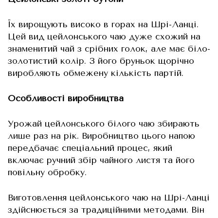
Їх вирощують високо в горах на Шрі-Ланці.
Цей вид цейлонського чаю дуже схожий на
знаменитий чай з срібних голок, але має біло-
золотистий колір. З його бруньок щорічно
виробляють обмежену кількість партій.
Особливості виробництва
Урожай цейлонського білого чаю збирають
лише раз на рік. Виробництво цього напою
передбачає спеціальний процес, який
включає ручний збір чайного листя та його
повільну обробку.
Виготовлення цейлонського чаю на Шрі-Ланці
здійснюється за традиційними методами. Він