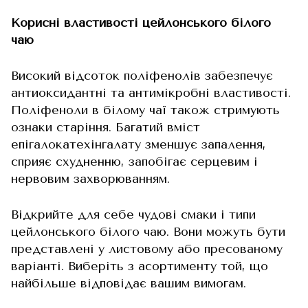
Корисні властивості цейлонського білого
чаю
Високий відсоток поліфенолів забезпечує
антиоксидантні та антимікробні властивості.
Поліфеноли в білому чаї також стримують
ознаки старіння. Багатий вміст
епігалокатехінгалату зменшує запалення,
сприяє схудненню, запобігає серцевим і
нервовим захворюванням.
Відкрийте для себе чудові смаки і типи
цейлонського білого чаю. Вони можуть бути
представлені у листовому або пресованому
варіанті. Виберіть з асортименту той, що
найбільше відповідає вашим вимогам.