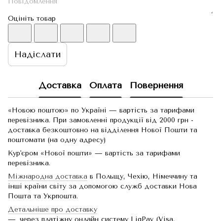
Оцініть товар
Надіслати
Доставка
Оплата
Повернення
«Новою поштою» по Україні — вартість за тарифами
перевізника. При замовленні продукції від 2000 грн -
доставка безкоштовно на відділення Нової Пошти та
поштомати (на одну адресу)
Кур'єром «Нової пошти» — вартість за тарифами
перевізника.
Міжнародна доставка
в Польщу, Чехію, Німеччину та
інші країни світу за допомогою служб доставки Нова
Пошта та Укрпошта.
Детальніше про доставку
через платіжну онлайн систему LiqPay (Visa,