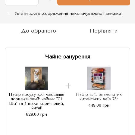
Увійти
для відображення накопичувальної знижки
%
До обраного
Порівняти
Чайне занурення
Набір посуду для чаювання
Набір із 13 знаменитих
порцеляновий: чайник "Сі
китайських чаїв 75г
Ши" та 4 піали коричневий,
449.00 грн
Китай
629.00 грн