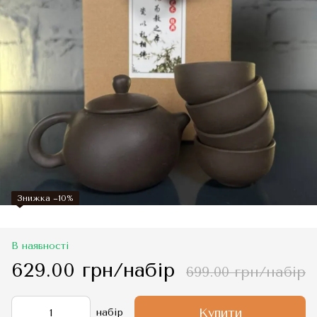
Знижка −10%
В наявності
629.00 грн/набір
699.00 грн/набір
Купити
набір