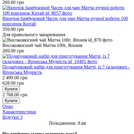
269.00 грн
Віничок бамбуковий Часен для чаю Матча ручної роботи 100
ворсинок Китай
359.00 грн
Для правильного заварювання
Високоякісний чай Матча 100г, Японія
269.00 грн
Подарунковий набір для приготування Матчі, із 7 складових -
Японська Мудрість
2 499.00 грн
628.00 грн
Купити
2 768.00 грн
Купити
Опис
Характеристики
Відгуки
3
Походження: Азія
Чи дорівнює матча зеленому чаю?