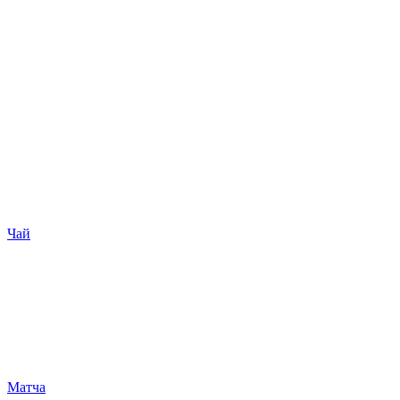
Чай
Матча