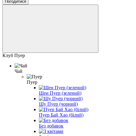
Погодитися
Клуб Пуер
Чай
Пуер
Шен Пуер (зелений)
Шу Пуер (чорний)
Пуер Бай Хао (білий)
Без добавок