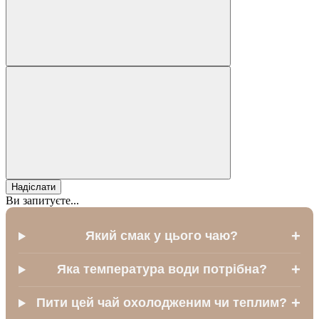
Надіслати
Ви запитуєте...
+
Який смак у цього чаю?
+
Яка температура води потрібна?
+
Пити цей чай охолодженим чи теплим?