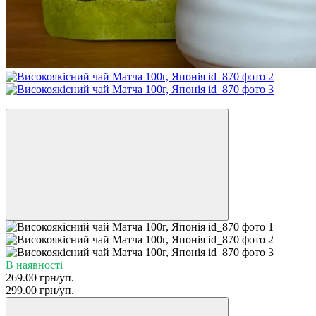
Знижка −10%
В наявності
269.00 грн/уп.
299.00 грн/уп.