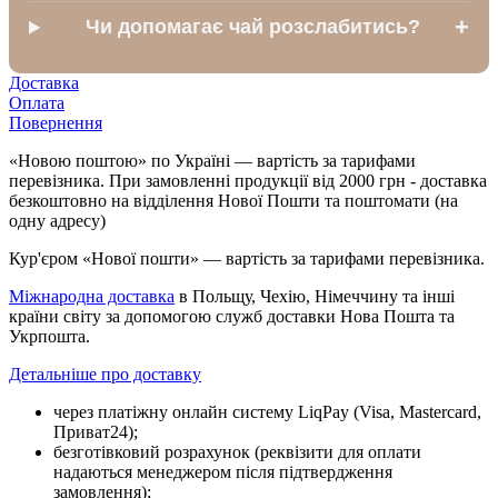
+
Чи допомагає чай розслабитись?
Доставка
Оплата
Повернення
«Новою поштою» по Україні — вартість за тарифами
перевізника. При замовленні продукції від 2000 грн - доставка
безкоштовно на відділення Нової Пошти та поштомати (на
одну адресу)
Кур'єром «Нової пошти» — вартість за тарифами перевізника.
Міжнародна доставка
в Польщу, Чехію, Німеччину та інші
країни світу за допомогою служб доставки Нова Пошта та
Укрпошта.
Детальніше про доставку
через платіжну онлайн систему LiqPay (Visa, Mastercard,
Приват24);
безготівковий розрахунок (реквізити для оплати
надаються менеджером після підтвердження
замовлення);