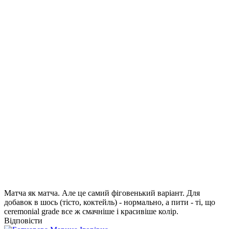
Матча як матча. Але це самий фіговенький варіант. Для
добавок в шось (тісто, коктейль) - нормально, а пити - ті, що
ceremonial grade все ж смачніше і красивіше колір.
Відповісти