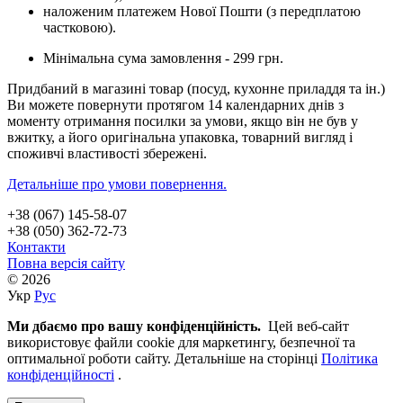
наложеним платежем Нової Пошти (з передплатою
частковою).
Мінімальна сума замовлення - 299 грн.
Придбаний в магазині товар (посуд, кухонне приладдя та ін.)
Ви можете повернути протягом 14 календарних днів з
моменту отримання посилки за умови, якщо він не був у
вжитку, а його оригінальна упаковка, товарний вигляд і
споживчі властивості збережені.
Детальніше про умови повернення.
+38 (067) 145-58-07
+38 (050) 362-72-73
Контакти
Повна версія сайту
© 2026
Укр
Рус
Ми дбаємо про вашу конфіденційність.
Цей веб-сайт
використовує файли cookie для маркетингу, безпечної та
оптимальної роботи сайту. Детальніше на сторінці
Політика
конфіденційності
.