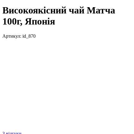
Високоякісний чай Матча
100г, Японія
Артикул:
id_870
3 відгуки