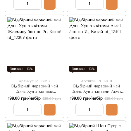
Знижка −13%
Знижка −13%
Артикул: id_12397
Артикул: id_12401
Відбірний червоний чай
Відбірний червоний чай
Дянь Хун з квітами
Дянь Хун з квітами Лілеї
Жасмину 5шт по 7г, Китай
5шт по 7г, Китай
199.00 грн/набір
199.00 грн/набір
229.00 грн
229.00 грн