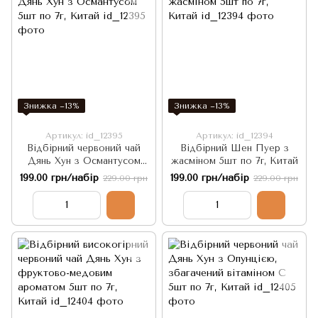
Знижка −13%
Знижка −13%
Артикул: id_12395
Артикул: id_12394
Відбірний червоний чай
Відбірний Шен Пуер з
Дянь Хун з Османтусом
жасміном 5шт по 7г, Китай
5шт по 7г, Китай
199.00 грн/набір
199.00 грн/набір
229.00 грн
229.00 грн