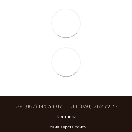
+38 (067) 145-58-07
+38 (050) 362-72-73
Контакти
Повна версія сайту