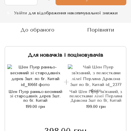
Увійти
для відображення накопичувальної знижки
%
До обраного
Порівняти
Для новачків і поціновувачів
Шен Пуер ранньо-весняний
Чай Шен Пуер зв'язаний, з
зі стародавніх дерев 5шт.
пелюстками лілеї Перлина
по 6г. Китай
Дракона 5шт по 8г, Китай
199.00 грн
199.00 грн
398.00 грн