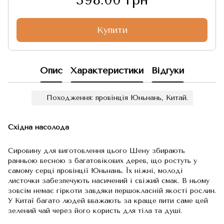
Купити
Опис
Характеристики
Відгуки
Походження: провінція Юньнань, Китай.
Східна насолода
Сировину для виготовлення цього Шену збирають
ранньою весною з багатовікових дерев, що ростуть у
самому серці провінції Юньнань. Їх ніжні, молоді
листочки забезпечують насичений і свіжий смак. В ньому
зовсім немає гіркоти завдяки першокласній якості рослин.
У Китаї багато людей вважають за краще пити саме цей
зелений чай через його користь для тіла та душі.