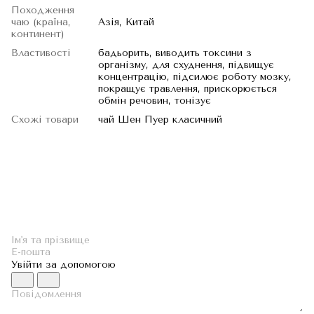
Походження
чаю (країна,
Азія, Китай
континент)
Властивості
бадьорить, виводить токсини з
організму, для схуднення, підвищує
концентрацію, підсилює роботу мозку,
покращує травлення, прискорюється
обмін речовин, тонізує
Схожі товари
чай Шен Пуер класичний
Увійти за допомогою