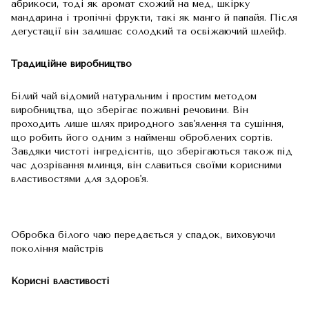
абрикоси, тоді як аромат схожий на мед, шкірку
мандарина і тропічні фрукти, такі як манго й папайя. Після
дегустації він залишає солодкий та освіжаючий шлейф.
Традиційне виробництво
Білий чай відомий натуральним і простим методом
виробництва, що зберігає поживні речовини. Він
проходить лише шлях природного зав'ялення та сушіння,
що робить його одним з найменш оброблених сортів.
Завдяки чистоті інгредієнтів, що зберігаються також під
час дозрівання млинця, він славиться своїми корисними
властивостями для здоров'я.
Обробка білого чаю передається у спадок, виховуючи
покоління майстрів
Корисні властивості