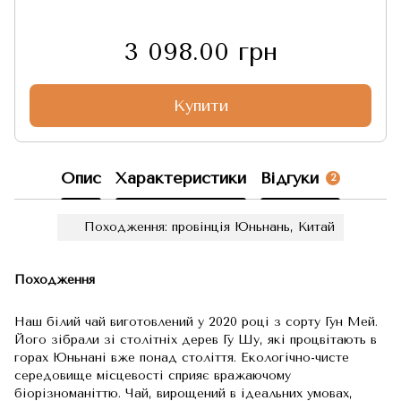
3 098.00 грн
Купити
Опис
Характеристики
Відгуки
2
Походження: провінція Юньнань, Китай
Походження
Наш білий чай виготовлений у 2020 році з сорту Гун Мей.
Його зібрали зі столітніх дерев Гу Шу, які процвітають в
горах Юньнані вже понад століття. Екологічно-чисте
середовище місцевості сприяє вражаючому
біорізноманіттю. Чай, вирощений в ідеальних умовах,