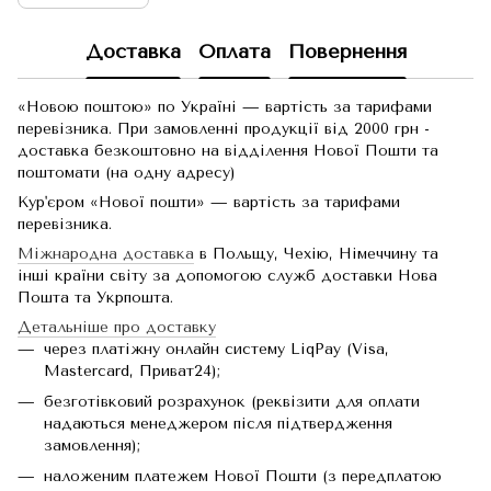
Доставка
Оплата
Повернення
«Новою поштою» по Україні — вартість за тарифами
перевізника. При замовленні продукції від 2000 грн -
доставка безкоштовно на відділення Нової Пошти та
поштомати (на одну адресу)
Кур'єром «Нової пошти» — вартість за тарифами
перевізника.
Міжнародна доставка
в Польщу, Чехію, Німеччину та
інші країни світу за допомогою служб доставки Нова
Пошта та Укрпошта.
Детальніше про доставку
через платіжну онлайн систему LiqPay (Visa,
Mastercard, Приват24);
безготівковий розрахунок (реквізити для оплати
надаються менеджером після підтвердження
замовлення);
наложеним платежем Нової Пошти (з передплатою