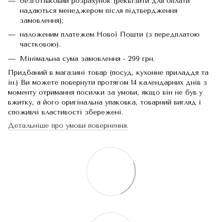
безготівковий розрахунок (реквізити для оплати
надаються менеджером після підтвердження
замовлення);
наложеним платежем Нової Пошти (з передплатою
частковою).
Мінімальна сума замовлення - 299 грн.
Придбаний в магазині товар (посуд, кухонне приладдя та
ін.) Ви можете повернути протягом 14 календарних днів з
моменту отримання посилки за умови, якщо він не був у
вжитку, а його оригінальна упаковка, товарний вигляд і
споживчі властивості збережені.
Детальніше про умови повернення.