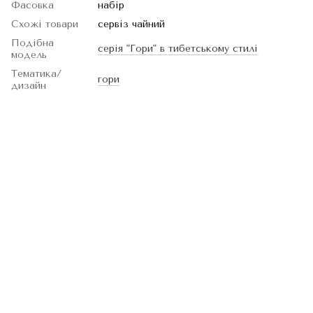
Фасовка
набір
Схожі товари
сервіз чайний
Подібна
серія "Гори" в тибетському стилі
модель
Тематика/
гори
дизайн