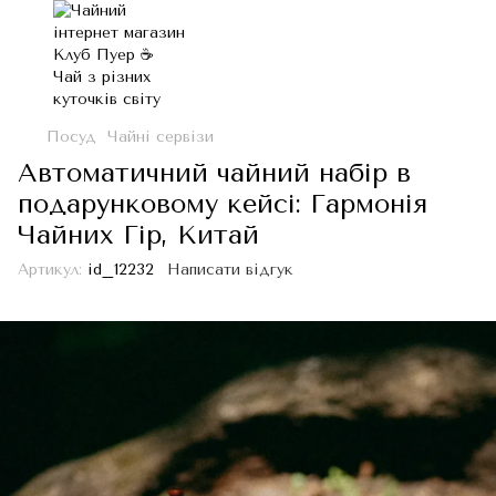
Посуд
Чайні сервізи
Автоматичний чайний набір в
подарунковому кейсі: Гармонія
Чайних Гір, Китай
Артикул:
id_12232
Написати відгук