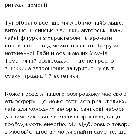
ритуал гармонії.
Тут зібрано все, що ми любимо найбільше:
витончені ісинські чайники, авторські піали,
чайні фігурки з характером та ароматні
сорти чаю — від медитативного Пуеру до
натхненної Габи й освіжаючих Улунів.
Тематичний розпродаж — це не просто
знижки, а запрошення зануритись у світ
смаку, традиції й естетики.
Кожен розділ нашого розпродажу має свою
атмосферу. Це може бути добірка «теплих»
чаїв для холодних вечорів, святкові набори
до зимових свят чи весняні пропозиції, що
пробуджують енергію. Ми відбираємо товари
з любов’ю, щоб ви могли знайти саме те, що