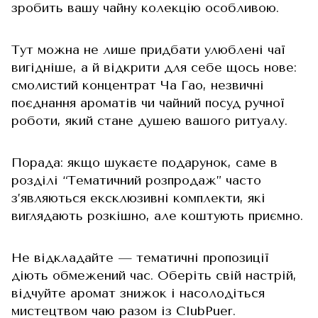
зробить вашу чайну колекцію особливою.
Тут можна не лише придбати улюблені чаї
вигідніше, а й відкрити для себе щось нове:
смолистий концентрат Ча Гао, незвичні
поєднання ароматів чи чайний посуд ручної
роботи, який стане душею вашого ритуалу.
Порада: якщо шукаєте подарунок, саме в
розділі “Тематичний розпродаж” часто
з’являються ексклюзивні комплекти, які
виглядають розкішно, але коштують приємно.
Не відкладайте — тематичні пропозиції
діють обмежений час. Оберіть свій настрій,
відчуйте аромат знижок і насолодіться
мистецтвом чаю разом із ClubPuer.