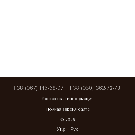
+38 (067) 145-58-07
+38 (050) 362-72-73
Контактная информация
Полная версия сайта
© 2026
Укр
Рус