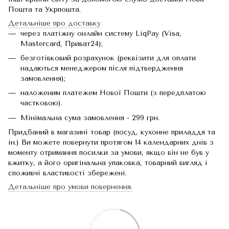
Пошта та Укрпошта.
Детальніше про доставку
через платіжну онлайн систему LiqPay (Visa,
Mastercard, Приват24);
безготівковий розрахунок (реквізити для оплати
надаються менеджером після підтвердження
замовлення);
наложеним платежем Нової Пошти (з передплатою
частковою).
Мінімальна сума замовлення - 299 грн.
Придбаний в магазині товар (посуд, кухонне приладдя та
ін.) Ви можете повернути протягом 14 календарних днів з
моменту отримання посилки за умови, якщо він не був у
вжитку, а його оригінальна упаковка, товарний вигляд і
споживчі властивості збережені.
Детальніше про умови повернення.