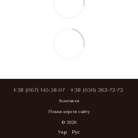
+38 (067) 145-58-07
+38 (050) 362-72-73
Контакти
Повна версія сайту
© 2026
Укр
Рус