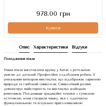
978.00 грн
Купити
Опис
Характеристики
Відгуки
Походження піали
Наша піала виготовлена вручну у Китаї з ретельною
увагою до деталей. Професійне оздоблення робить її
унікальним витвором мистецтва, що відображає гармонію
природи та глибокий символізм. Символічний розпис
демонструє майстерність та мистецтво азійських
ремісників. Поєднавши традиційні техніки з сучасною
естетикою, вони створили чашку, яка є одночасно
функціональною та візуально приголомшливою.