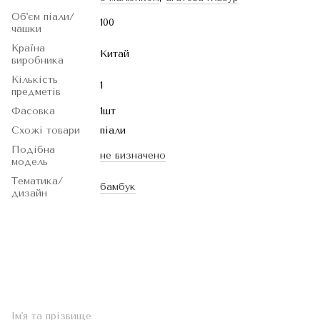
Об'єм піали/
100
чашки
Країна
Китай
виробника
Кількість
1
предметів
Фасовка
1шт
Схожі товари
піали
Подібна
не визначено
модель
Тематика/
бамбук
дизайн