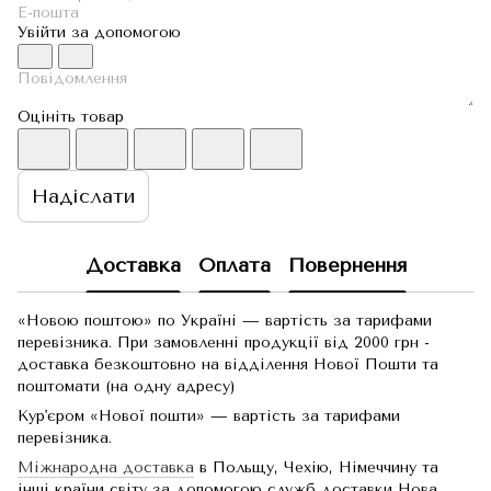
Увійти за допомогою
Оцініть товар
Надіслати
Доставка
Оплата
Повернення
«Новою поштою» по Україні — вартість за тарифами
перевізника. При замовленні продукції від 2000 грн -
доставка безкоштовно на відділення Нової Пошти та
поштомати (на одну адресу)
Кур'єром «Нової пошти» — вартість за тарифами
перевізника.
Міжнародна доставка
в Польщу, Чехію, Німеччину та
інші країни світу за допомогою служб доставки Нова