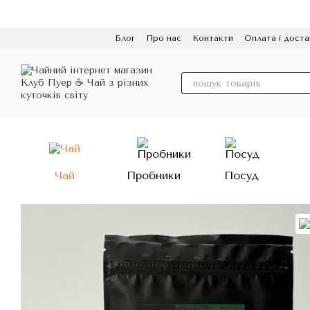
Перейти до основного контенту
Блог
Про нас
Контакти
Оплата і доста
Політика конфіденційності
Відгуки
Про
Чай
Пробники
Посуд