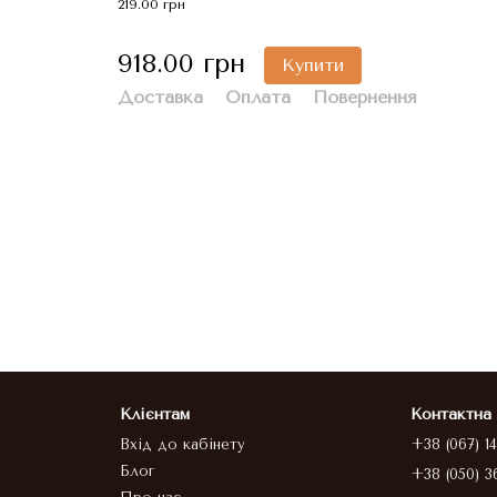
219.00 грн
918.00 грн
Купити
Доставка
Оплата
Повернення
Клієнтам
Контактна
Вхід до кабінету
+38 (067) 1
Блог
+38 (050) 3