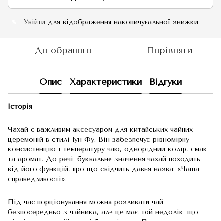
Увійти
для відображення накопичувальної знижки
%
До обраного
Порівняти
Опис
Характеристики
Відгуки
Історія
Чахай є важливим аксесуаром для китайських чайних
церемоній в стилі Гун Фу. Він забезпечує рівномірну
консистенцію і температуру чаю, однорідний колір, смак
та аромат. До речі, буквальне значення чахай походить
від його функцій, про що свідчить давня назва: «Чаша
справедливості».
Під час порціонування можна розливати чай
безпосередньо з чайника, але це має той недолік, що