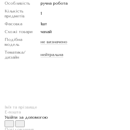
Особливість
ручна робота
Кількість
1
предметів
Фасовка
1шт
Схожі товари
чахай
Подібна
не визначено
модель
Тематика/
нейтральна
дизайн
Увійти за допомогою