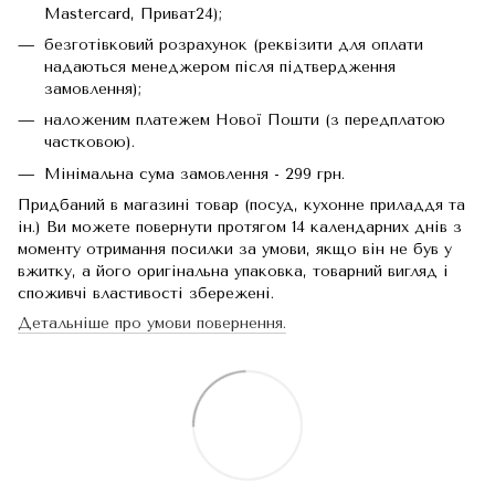
Mastercard, Приват24);
безготівковий розрахунок (реквізити для оплати
надаються менеджером після підтвердження
замовлення);
наложеним платежем Нової Пошти (з передплатою
частковою).
Мінімальна сума замовлення - 299 грн.
Придбаний в магазині товар (посуд, кухонне приладдя та
ін.) Ви можете повернути протягом 14 календарних днів з
моменту отримання посилки за умови, якщо він не був у
вжитку, а його оригінальна упаковка, товарний вигляд і
споживчі властивості збережені.
Детальніше про умови повернення.