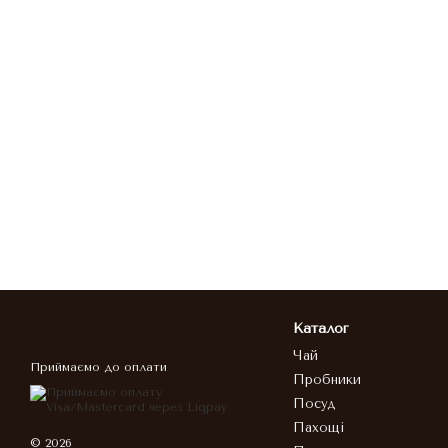
Каталог
Чай
Приймаємо до оплати
Пробники
Посуд
Пахощі
© 2026