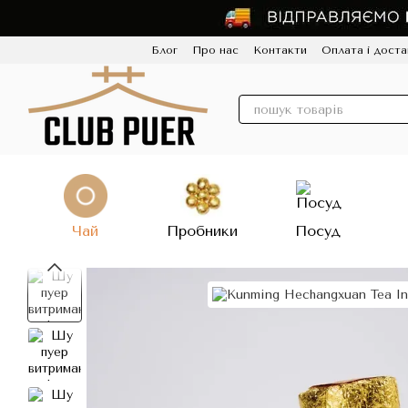
Перейти до основного контенту
Блог
Про нас
Контакти
Оплата і доста
Політика конфіденційності
Відгуки
Про
Чай
Пробники
Посуд