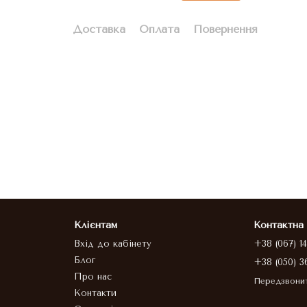
Доставка
Оплата
Повернення
Клієнтам
Контактна
Вхід до кабінету
+38 (067) 1
Блог
+38 (050) 3
Про нас
Передзвони
Контакти