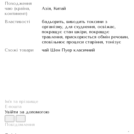
Походження
чаю (країна,
Азія, Китай
континент)
Властивості
бадьорить, виводить токсини з
організму, для схуднення, освіжає,
покращує стан шкіри, покращує
травлення, прискорюється обмін речовин,
сповільнює процеси старіння, тонізує
Схожі товари
чай Шен Пуер класичний
Увійти за допомогою