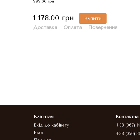
999.00 грн
1 178.00 грн
Купити
Доставка
Оплата
Повернення
Клієнтам
Контактна
Вхід до кабінету
+38 (067) 1
Блог
+38 (050) 3