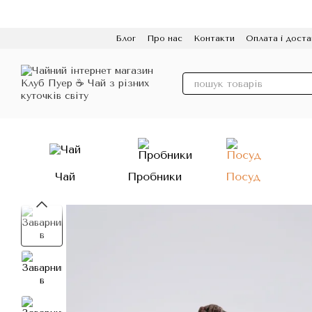
Перейти до основного контенту
Блог
Про нас
Контакти
Оплата і доста
Політика конфіденційності
Відгуки
Про
Чай
Пробники
Посуд