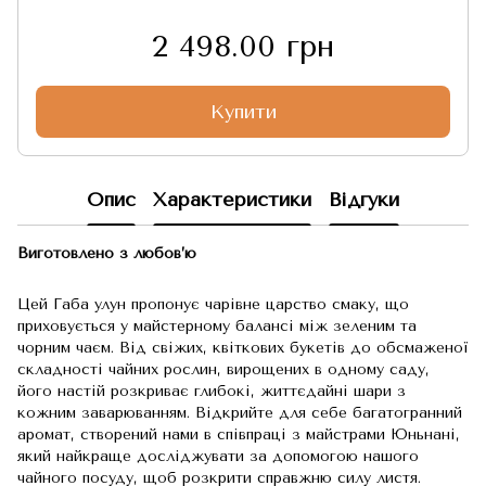
2 498.00 грн
Купити
Опис
Характеристики
Відгуки
Виготовлено з любов’ю
Цей Габа улун пропонує чарівне царство смаку, що
приховується у майстерному балансі між зеленим та
чорним чаєм. Від свіжих, квіткових букетів до обсмаженої
складності чайних рослин, вирощених в одному саду,
його настій розкриває глибокі, життєдайні шари з
кожним заварюванням. Відкрийте для себе багатогранний
аромат, створений нами в співпраці з майстрами Юньнані,
який найкраще досліджувати за допомогою нашого
чайного посуду, щоб розкрити справжню силу листя.