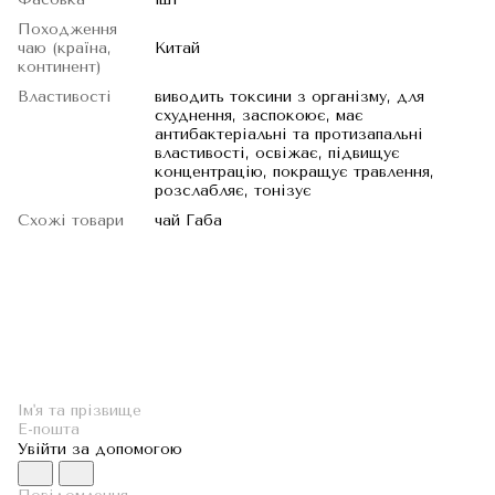
Походження
чаю (країна,
Китай
континент)
Властивості
виводить токсини з організму, для
схуднення, заспокоює, має
антибактеріальні та протизапальні
властивості, освіжає, підвищує
концентрацію, покращує травлення,
розслабляє, тонізує
Схожі товари
чай Габа
Увійти за допомогою