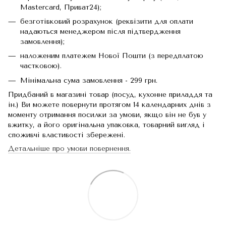
Mastercard, Приват24);
безготівковий розрахунок (реквізити для оплати
надаються менеджером після підтвердження
замовлення);
наложеним платежем Нової Пошти (з передплатою
частковою).
Мінімальна сума замовлення - 299 грн.
Придбаний в магазині товар (посуд, кухонне приладдя та
ін.) Ви можете повернути протягом 14 календарних днів з
моменту отримання посилки за умови, якщо він не був у
вжитку, а його оригінальна упаковка, товарний вигляд і
споживчі властивості збережені.
Детальніше про умови повернення.