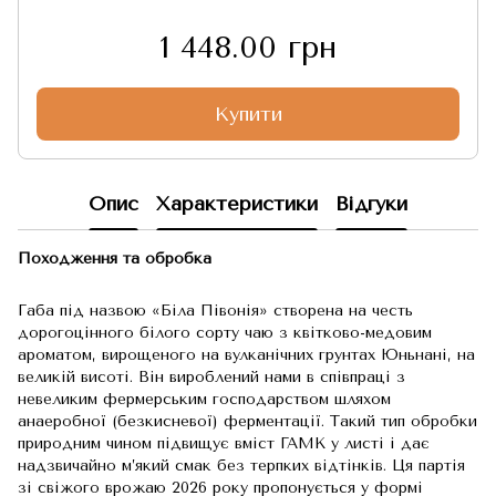
1 448.00 грн
Купити
Опис
Характеристики
Відгуки
Походження та обробка
Габа під назвою «Біла Півонія» створена на честь
дорогоцінного білого сорту чаю з квітково-медовим
ароматом, вирощеного на вулканічних грунтах Юньнані, на
великій висоті. Він вироблений нами в співпраці з
невеликим фермерським господарством шляхом
анаеробної (безкисневої) ферментації. Такий тип обробки
природним чином підвищує вміст ГАМК у листі і дає
надзвичайно м’який смак без терпких відтінків. Ця партія
зі свіжого врожаю 2026 року пропонується у формі