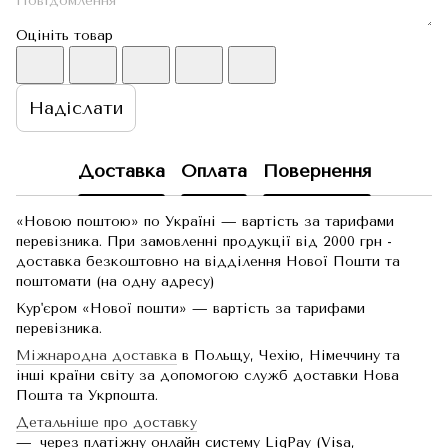
Оцініть товар
Надіслати
Доставка
Оплата
Повернення
«Новою поштою» по Україні — вартість за тарифами
перевізника. При замовленні продукції від 2000 грн -
доставка безкоштовно на відділення Нової Пошти та
поштомати (на одну адресу)
Кур'єром «Нової пошти» — вартість за тарифами
перевізника.
Міжнародна доставка
в Польщу, Чехію, Німеччину та
інші країни світу за допомогою служб доставки Нова
Пошта та Укрпошта.
Детальніше про доставку
через платіжну онлайн систему LiqPay (Visa,