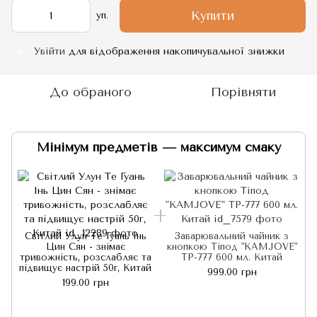
Купити
уп.
Увійти
для відображення накопичувальної знижки
%
До обраного
Порівняти
Мінімум предметів — максимум смаку
Світлий Улун Те Гуань Інь
Заварювальний чайник з
Цин Сян - знімає
кнопкою Тіпод "KAMJOVE"
тривожність, розслабляє та
TP-777 600 мл. Китай
підвищує настрій 50г, Китай
999.00 грн
199.00 грн