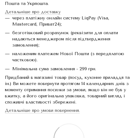
Пошта та Укрпошта.
Детальніше про доставку
через платіжну онлайн систему LiqPay (Visa,
Mastercard, Приват24);
безготівковий розрахунок (реквізити для оплати
надаються менеджером після підтвердження
замовлення);
наложеним платежем Нової Пошти (з передплатою
частковою).
Мінімальна сума замовлення - 299 грн.
Придбаний в магазині товар (посуд, кухонне приладдя та
ін.) Ви можете повернути протягом 14 календарних днів з
моменту отримання посилки за умови, якщо він не був у
вжитку, а його оригінальна упаковка, товарний вигляд і
споживчі властивості збережені.
Детальніше про умови повернення.