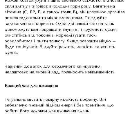
Кожен ковток улуна тішить весняною свіжістю, відновлює
сили влітку і зігріває в холодні пори року. Багатий на
вітаміни (С, РР, Е, а також групи В), він наповнює організм
антиоксидантами та мікроелементами. Поєднуйте
задоволення з користю. Одна-дві чашки чаю на день
допоможуть вам покращити імунітет і пружність судин,
очиститись від токсинів, нормалізувати тиск,
розслабитися і зняти тривогу. Якщо заварити міцно –
буде тонізувати. Відчуйте радість, легкість та ясність
думок.
Чарівний додаток для сердечного спілкування,
налаштовує на мирний лад, привносить невимушеність.
Кращий час для вживання
Тегуаньінь містить помірну кількість кофеїну. Він
забезпечує плавний підйом енергії без тремтіння, що
робить його чудовим для вживання вдень.