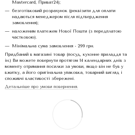
Mastercard, Приват24);
безготівковий розрахунок (реквізити для оплати
надаються менеджером після підтвердження
замовлення);
наложеним платежем Нової Пошти (з передплатою
частковою).
Мінімальна сума замовлення - 299 грн.
Придбаний в магазині товар (посуд, кухонне приладдя та
ін.) Ви можете повернути протягом 14 календарних днів з
моменту отримання посилки за умови, якщо він не був у
вжитку, а його оригінальна упаковка, товарний вигляд і
споживчі властивості збережені.
Детальніше про умови повернення.