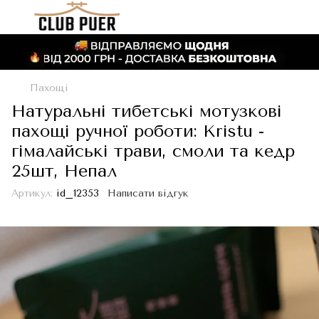
Пахощі
Натуральні тибетські мотузкові
пахощі ручної роботи: Kristu -
гімалайські трави, смоли та кедр
25шт, Непал
Артикул:
id_12353
Написати відгук