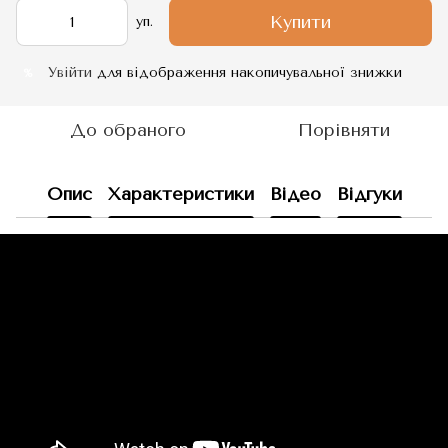
Купити
уп.
Увійти
для відображення накопичувальної знижки
%
До обраного
Порівняти
Опис
Характеристики
Відео
Відгуки