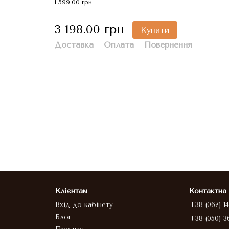
1 599.00 грн
3 198.00 грн
Купити
Доставка
Оплата
Повернення
Клієнтам
Контактна
Вхід до кабінету
+38 (067) 1
Блог
+38 (050) 3