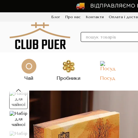
Перейти до основного контенту
Блог
Про нас
Контакти
Оплата і доста
Політика конфіденційності
Відгуки
Про
Чай
Пробники
Посуд