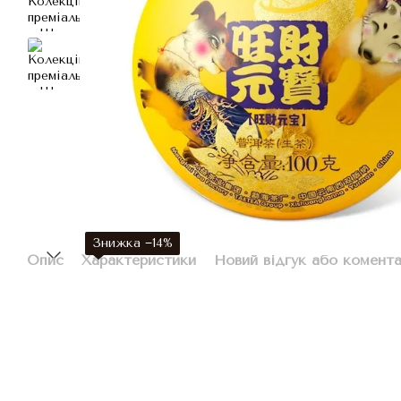
Знижка −14%
Опис
Характеристики
Новий відгук або комент