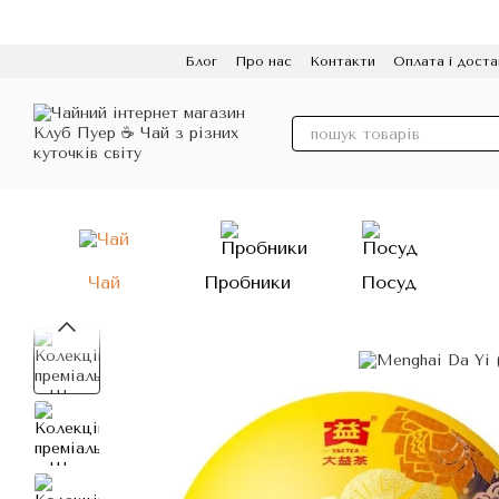
Перейти до основного контенту
Блог
Про нас
Контакти
Оплата і доста
Політика конфіденційності
Відгуки
Про
Чай
Пробники
Посуд