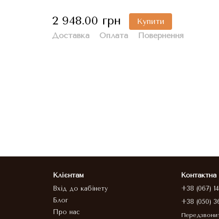
2 948.00 грн
Купити
Доставка
Оплата
Повернення
Клієнтам
Контактна
Вхід до кабінету
+38 (067) 1
Блог
+38 (050) 3
Про нас
Передзвони