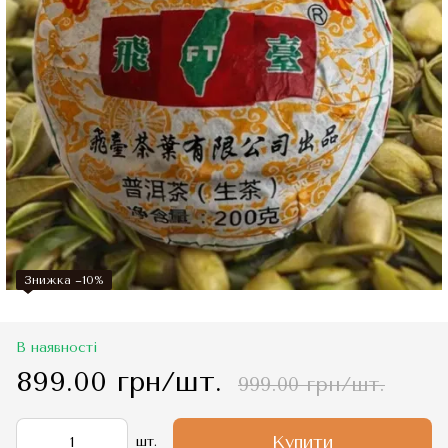
Знижка −10%
В наявності
899.00 грн/шт.
999.00 грн/шт.
Купити
шт.