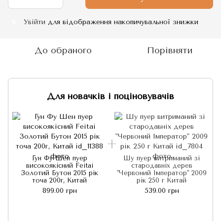
Увійти
для відображення накопичувальної знижки
%
До обраного
Порівняти
Для новачків і поціновувачів
Гун Фу Шен пуер
Шу пуер витриманий зі
високоякісний Feitai
стародавніх дерев
Золотий Бутон 2015 рік
"Червоний Імператор" 2009
точа 200г, Китай
рік 250 г Китай
899.00 грн
539.00 грн