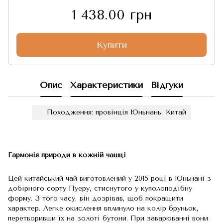
1 438.00 грн
Купити
Опис
Характеристики
Відгуки
Походження: провінція Юньнань, Китай
Гармонія природи в кожній чашці
Цей китайський чай виготовлений у 2015 році в Юньнані з
добірного сорту Пуеру, стиснутого у куполоподібну
форму. З того часу, він дозрівав, щоб покращити
характер. Легке окислення вплинуло на колір бруньок,
перетворивши їх на золоті бутони. При заварюванні вони