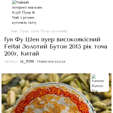
Чай
Пуер
Шен Пуер (зелений)
Гун Фу Шен пуер високоякісний
Feitai Золотий Бутон 2015 рік точа
200г, Китай
Артикул:
id_11388
Написати відгук