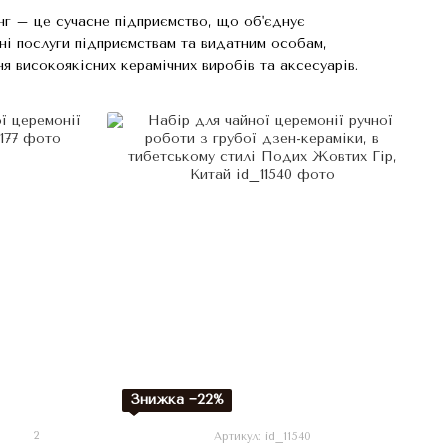
нг – це сучасне підприємство, що об'єднує
ні послуги підприємствам та видатним особам,
я високоякісних керамічних виробів та аксесуарів.
Знижка −22%
2
Артикул: id_11540