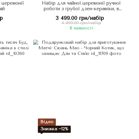
 церемонії
Набір для чайної церемонії ручної
ай
роботи з грубої дзен-кераміки, в
тибетському стилі Подих Жовтих
ір
3 499.00 грн/набір
Гір, Китай
4 499.00 грн/набір
В наявності
Відео
Знижка −12%