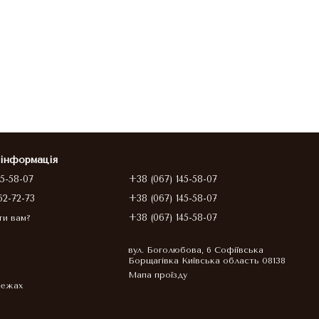
 інформація
45-58-07
+38 (067) 145-58-07
62-72-73
+38 (067) 145-58-07
+38 (067) 145-58-07
ти вам?
вул. Боголюбова, 6 Софіївська
Борщагівка Київська область 08138
Мапа проїзду
режах