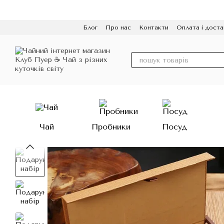
Перейти до основного контенту
Блог
Про нас
Контакти
Оплата і доста
Політика конфіденційності
Відгуки
Про
Чай
Пробники
Посуд