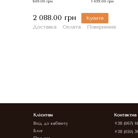
649.00 грн
1 439.00 грн
2 088.00 грн
Купити
Доставка
Оплата
Повернення
Клієнтам
Контактна
Вхід до кабінету
+38 (067) 1
Блог
+38 (050) 3